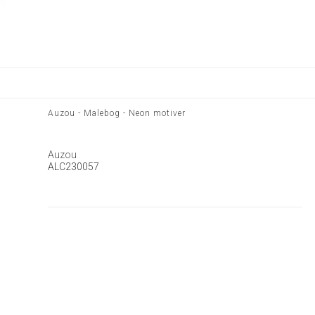
Auzou - Malebog - Neon motiver
Auzou
ALC230057