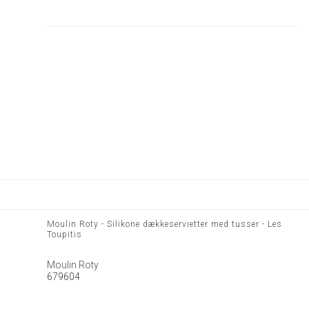
Moulin Roty - Silikone dækkeservietter med tusser - Les
Toupitis
Moulin Roty
679604