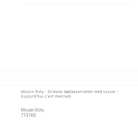
Moulin Roty - Silikone dækkeservietter med tusser -
Aujourd'hui c'est mercredi
Moulin Roty
713160