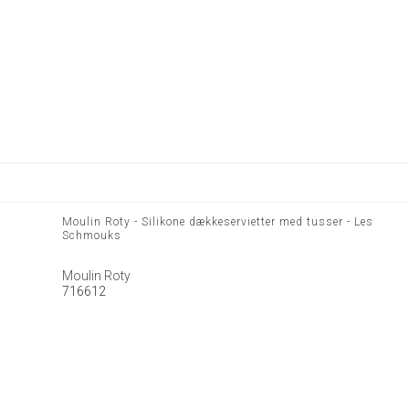
Moulin Roty - Silikone dækkeservietter med tusser - Les
Schmouks
Moulin Roty
716612