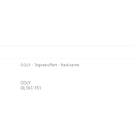
OOLY - Tegnekuffert - Radiserne
OOLY
OL161-151