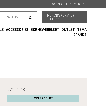
LOG IND
BETAL MED EAN
INDKØBSKURV (0)
0,00 DKK
LE
ACCESSORIES
BØRNEVÆRELSET
OUTLET
TEMA
BRANDS
270,00 DKK
VIS PRODUKT