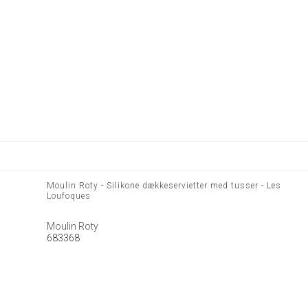
Moulin Roty - Silikone dækkeservietter med tusser - Les
Loufoques
Moulin Roty
683368