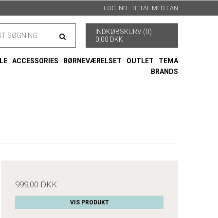
LOG IND
BETAL MED EAN
INDKØBSKURV (0)
0,00 DKK
LE
ACCESSORIES
BØRNEVÆRELSET
OUTLET
TEMA
BRANDS
999,00 DKK
VIS PRODUKT