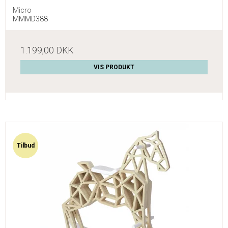
Micro
MMMD388
1.199,00 DKK
VIS PRODUKT
Tilbud