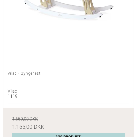
Vilac - Gyngehest
Vilac
1119
1.650,00 DKK
1.155,00 DKK