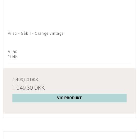
Vilac - Gåbil - Orange vintage
Vilac
1045
1.499,00 DKK
1.049,30 DKK
VIS PRODUKT