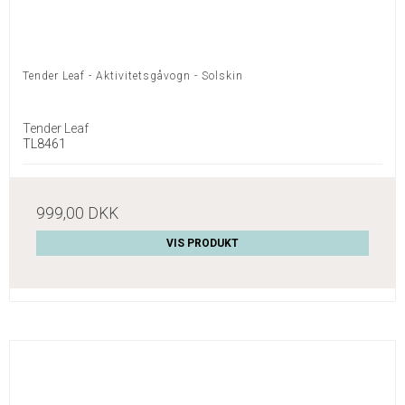
Tender Leaf - Aktivitetsgåvogn - Solskin
Tender Leaf
TL8461
999,00 DKK
VIS PRODUKT