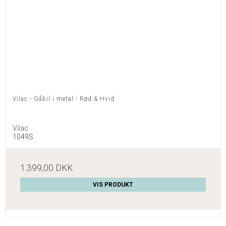
Vilac - Gåbil i metal - Rød & Hvid
Vilac
1049S
1.399,00 DKK
VIS PRODUKT