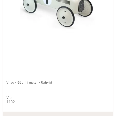
Vilac - Gåbil i metal - Råhvid
Vilac
1102