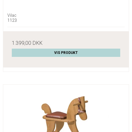
Vilac
1123
1.399,00 DKK
VIS PRODUKT