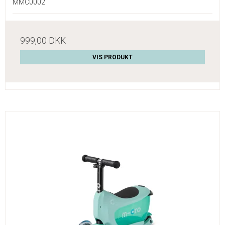
MMC0002
999,00 DKK
VIS PRODUKT