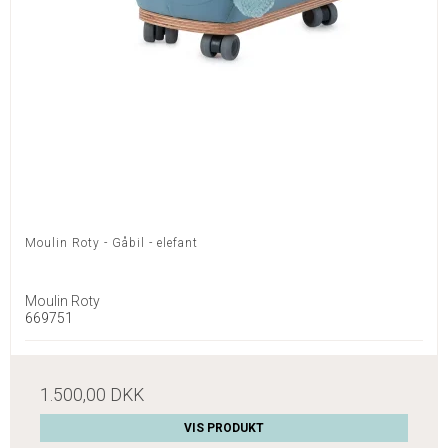
Moulin Roty - Gåbil - elefant
Moulin Roty
669751
1.500,00 DKK
VIS PRODUKT