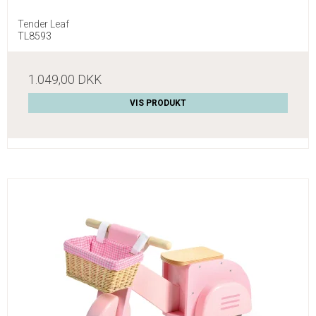
Tender Leaf
TL8593
1.049,00 DKK
VIS PRODUKT