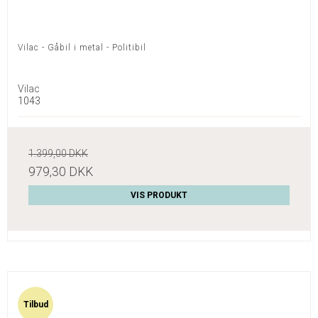
Vilac - Gåbil i metal - Politibil
Vilac
1043
1.399,00 DKK
979,30 DKK
VIS PRODUKT
Tilbud