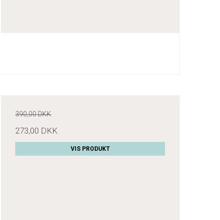
390,00 DKK
273,00 DKK
VIS PRODUKT