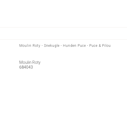
Moulin Roty - Snekugle - Hunden Puce - Puce & Pilou
Moulin Roty
684043