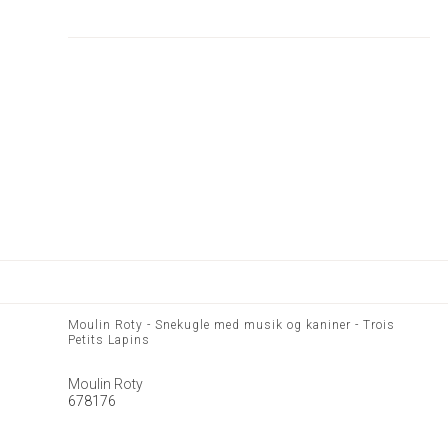
Moulin Roty - Snekugle med musik og kaniner - Trois
Petits Lapins
Moulin Roty
678176