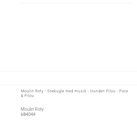
Moulin Roty - Snekugle med musik - Hunden Pilou - Puce
& Pilou
Moulin Roty
684044