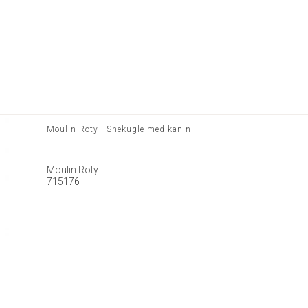
Moulin Roty - Snekugle med kanin
Moulin Roty
715176