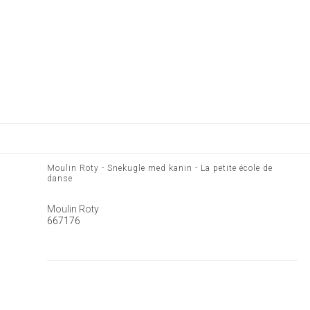
Moulin Roty - Snekugle med kanin - La petite école de
danse
Moulin Roty
667176