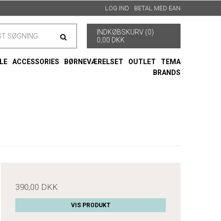
LOG IND
BETAL MED EAN
INDKØBSKURV (0)
0,00 DKK
LE
ACCESSORIES
BØRNEVÆRELSET
OUTLET
TEMA
BRANDS
390,00 DKK
VIS PRODUKT