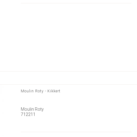
Moulin Roty - Kikkert
Moulin Roty
712211