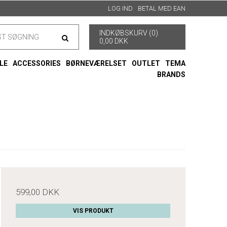
LOG IND
BETAL MED EAN
INDKØBSKURV (0)
0,00 DKK
LE
ACCESSORIES
BØRNEVÆRELSET
OUTLET
TEMA
BRANDS
599,00 DKK
VIS PRODUKT