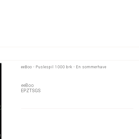
eeBoo - Puslespil 1000 brk - En sommerhave
eeBoo
EPZTSGS