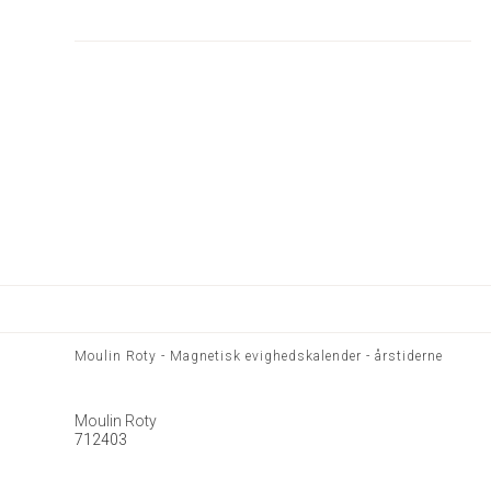
Moulin Roty - Magnetisk evighedskalender - årstiderne
Moulin Roty
712403