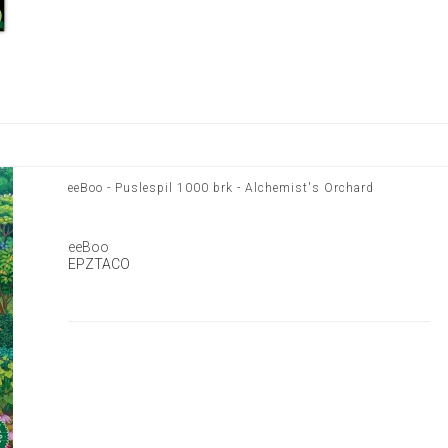
eeBoo - Puslespil 1000 brk - Alchemist's Orchard
eeBoo
EPZTACO