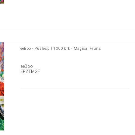
eeBoo - Puslespil 1000 brk - Magical Fruits
eeBoo
EPZTMGF