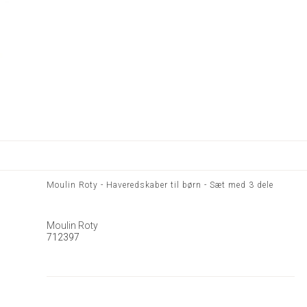
Moulin Roty - Haveredskaber til børn - Sæt med 3 dele
Moulin Roty
712397