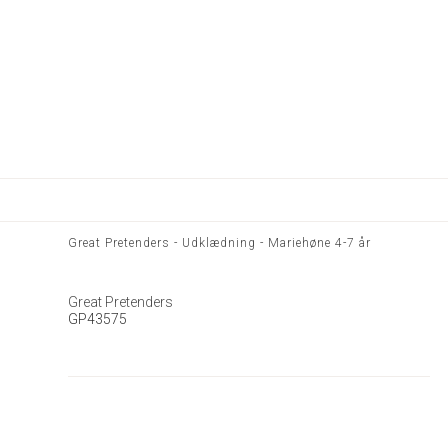
Great Pretenders - Udklædning - Mariehøne 4-7 år
Great Pretenders
GP43575