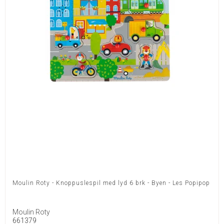
Moulin Roty - Knoppuslespil med lyd 6 brk - Byen - Les Popipop
Moulin Roty
661379