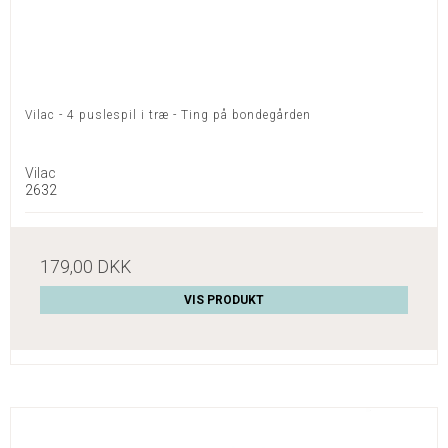
Vilac - 4 puslespil i træ - Ting på bondegården
Vilac
2632
179,00 DKK
VIS PRODUKT