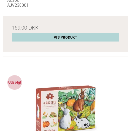
Auzou
AJV230001
169,00 DKK
VIS PRODUKT
Udsolgt