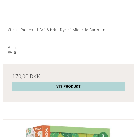
Vilac - Puslespil 3x16 brk - Dyr af Michelle Carlslund
Vilac
8530
170,00 DKK
VIS PRODUKT