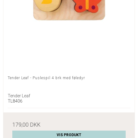
Tender Leaf - Puslespil 4 brk med føledyr
Tender Leaf
TL8406
179,00 DKK
VIS PRODUKT