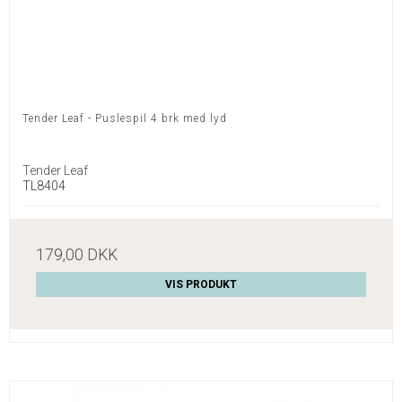
Tender Leaf - Puslespil 4 brk med lyd
Tender Leaf
TL8404
179,00 DKK
VIS PRODUKT