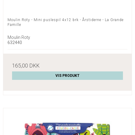
Moulin Roty - Mini puslespil 4x12 brk - Årstiderne - La Grande
Famille
Moulin Roty
632440
165,00 DKK
VIS PRODUKT