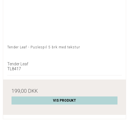
Tender Leaf - Puslespil 5 brk med tekstur
Tender Leaf
TL8417
199,00 DKK
VIS PRODUKT