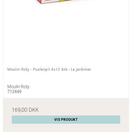
Moulin Roty - Puslespil 4x12 brk - Le jardinier
Moulin Roty
712449
169,00 DKK
VIS PRODUKT