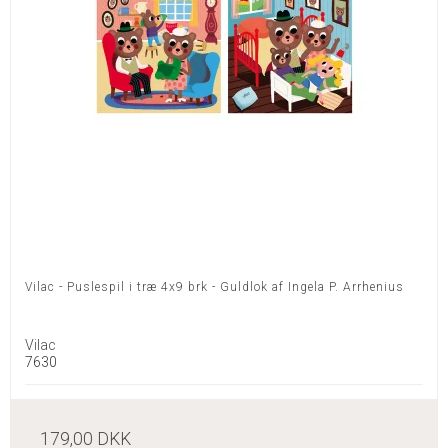
Vilac - Puslespil i træ 4x9 brk - Guldlok af Ingela P. Arrhenius
Vilac
7630
179,00 DKK