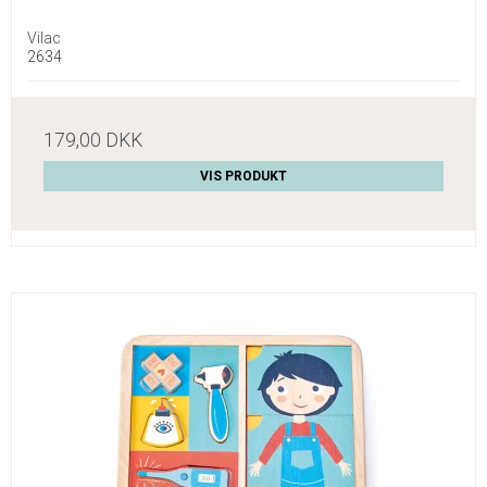
Vilac
2634
179,00 DKK
VIS PRODUKT