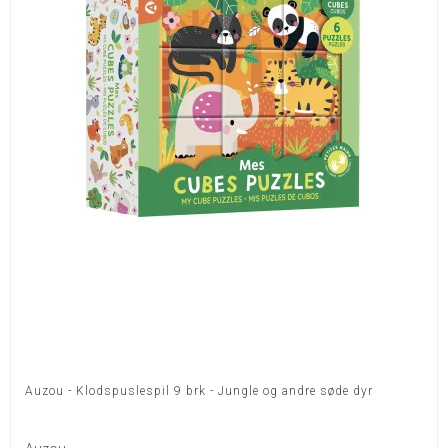
Auzou - Klodspuslespil 9 brk - Jungle og andre søde dyr