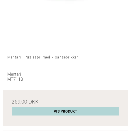
Mentari - Puslespil med 7 sansebrikker
Mentari
MT7118
259,00 DKK
VIS PRODUKT