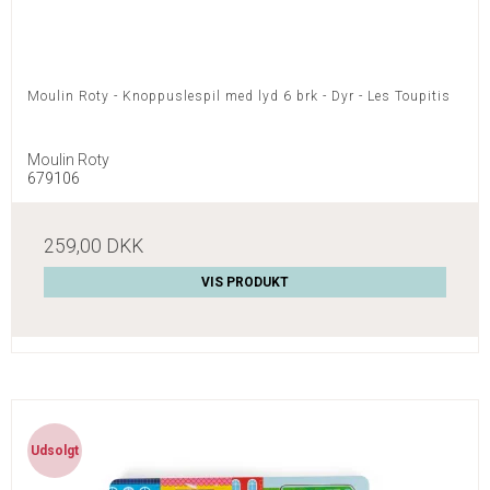
Moulin Roty - Knoppuslespil med lyd 6 brk - Dyr - Les Toupitis
Moulin Roty
679106
259,00 DKK
VIS PRODUKT
Udsolgt