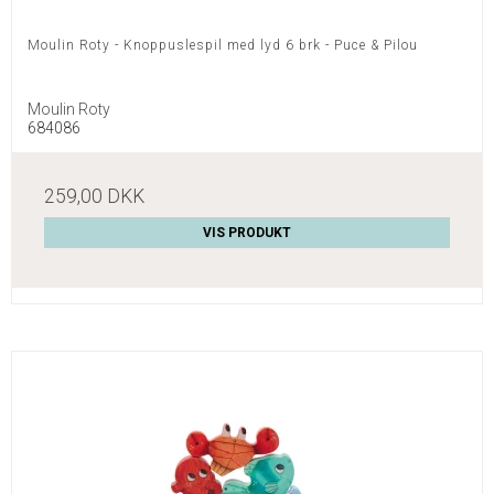
Moulin Roty - Knoppuslespil med lyd 6 brk - Puce & Pilou
Moulin Roty
684086
259,00 DKK
VIS PRODUKT