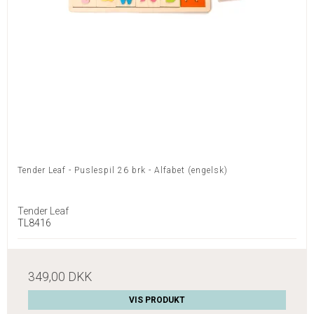
Tender Leaf - Puslespil 26 brk - Alfabet (engelsk)
Tender Leaf
TL8416
349,00 DKK
VIS PRODUKT