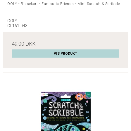
OOLY - Ridsekort - Funtastic Friends - Mini Scratch & Scribble
OOLY
OL161-043
49,00 DKK
VIS PRODUKT