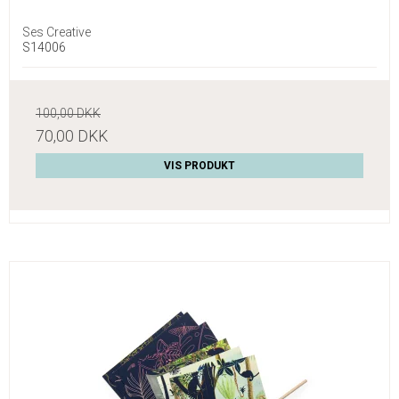
Ses Creative
S14006
100,00 DKK
70,00 DKK
VIS PRODUKT