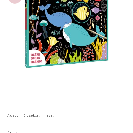
Auzou - Ridsekort - Havet
Auzou