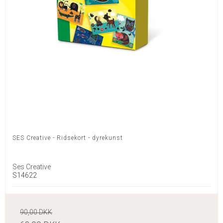
SES Creative - Ridsekort - dyrekunst
Ses Creative
S14622
90,00 DKK