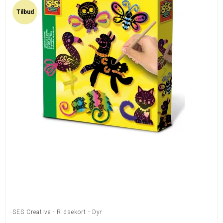
Tilbud
SES Creative - Ridsekort - Dyr