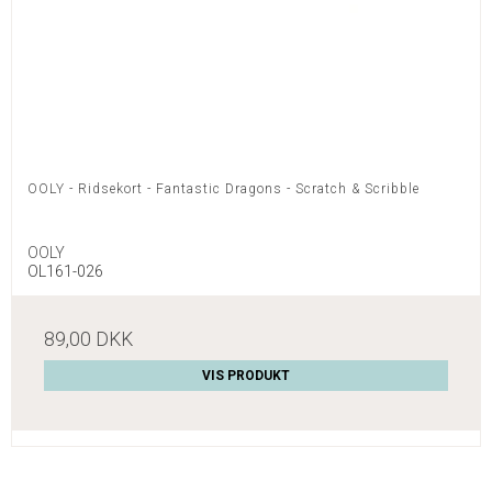
OOLY - Ridsekort - Fantastic Dragons - Scratch & Scribble
OOLY
OL161-026
89,00 DKK
VIS PRODUKT