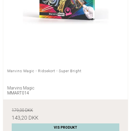
Marvins Magic - Ridsekort - Super Bright
Marvins Magic
MMART014
179,00 DKK
143,20 DKK
VIS PRODUKT