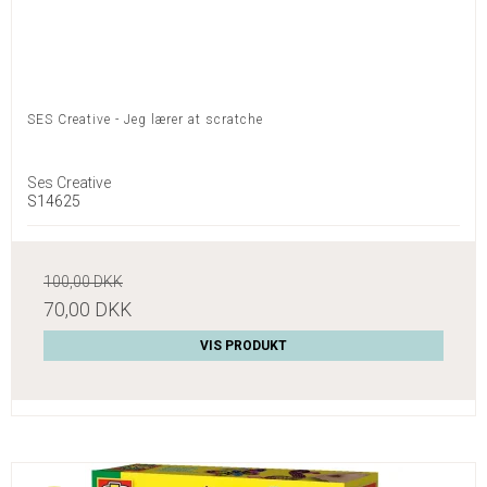
SES Creative - Jeg lærer at scratche
Ses Creative
S14625
100,00 DKK
70,00 DKK
VIS PRODUKT