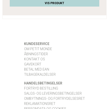
VIS PRODUKT
KUNDESERVICE
OM PETIT MONDE
ÅBNINGSTIDER
KONTAKT OS
GAVEKORT
BETAL MED EAN
TILBAGEKALDELSER
HANDELSBETINGELSER
FORTRYD BESTILLING
SALGS- OG LEVERINGSBETINGELSER
OMBYTNINGS- OG FORTRYDELSESRET
REKLAMATIONSRET
PERSONDATA OG COOKIES