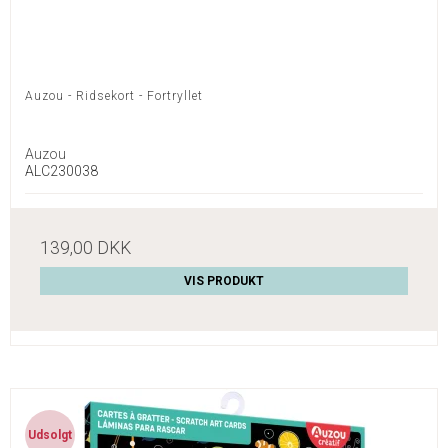
Auzou - Ridsekort - Fortryllet
Auzou
ALC230038
139,00 DKK
VIS PRODUKT
Udsolgt