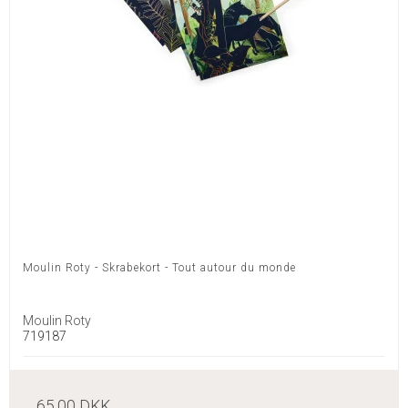
Moulin Roty - Skrabekort - Tout autour du monde
Moulin Roty
719187
65,00 DKK