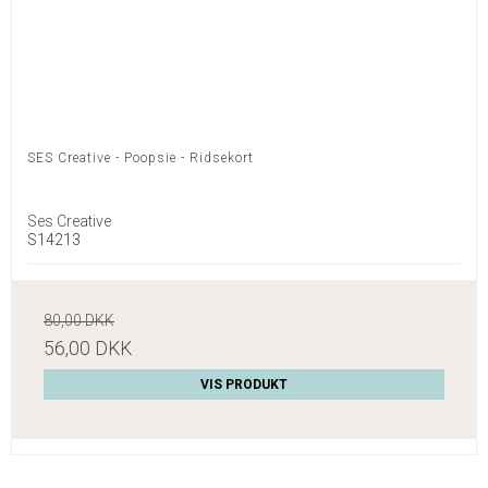
SES Creative - Poopsie - Ridsekort
Ses Creative
S14213
80,00 DKK
56,00 DKK
VIS PRODUKT