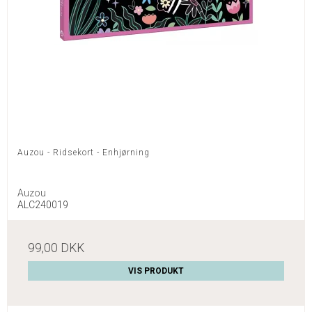
Auzou - Ridsekort - Enhjørning
Auzou
ALC240019
99,00 DKK
VIS PRODUKT