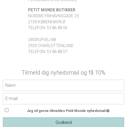
PETIT MONDE BUTIKKER
NORDRE FRIHAVNSGADE 23
2100 KØBENHAVN Ø
TELEFON: 53 86 88 56
·
ORDRUPVEJ 88
2920 CHARLOTTENLUND
TELEFON: 53 86 88 57
Tilmeld dig nyhedsmail og få 10%
Jeg vil gerne tilmeldes Petit Monde nyhedsmail
Godkend