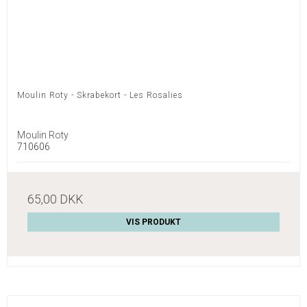
Moulin Roty - Skrabekort - Les Rosalies
Moulin Roty
710606
65,00 DKK
VIS PRODUKT