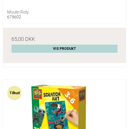
Moulin Roty
679602
65,00 DKK
VIS PRODUKT
Tilbud