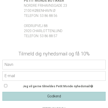
PETIT MONDE BUTIKKER
NORDRE FRIHAVNSGADE 23
2100 KØBENHAVN Ø
TELEFON: 53 86 88 56
·
ORDRUPVEJ 88
2920 CHARLOTTENLUND
TELEFON: 53 86 88 57
Tilmeld dig nyhedsmail og få 10%
Jeg vil gerne tilmeldes Petit Monde nyhedsmail
Godkend