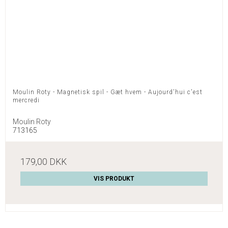
Moulin Roty - Magnetisk spil - Gæt hvem - Aujourd'hui c'est
mercredi
Moulin Roty
713165
179,00 DKK
VIS PRODUKT