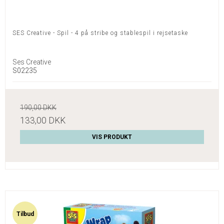
SES Creative - Spil - 4 på stribe og stablespil i rejsetaske
Ses Creative
S02235
190,00 DKK
133,00 DKK
VIS PRODUKT
Tilbud