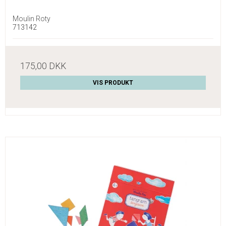
Moulin Roty
713142
175,00 DKK
VIS PRODUKT