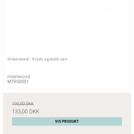
milaniwood - Kryds og bolle spil
milaniwood
MTRS0001
190,00 DKK
133,00 DKK
VIS PRODUKT