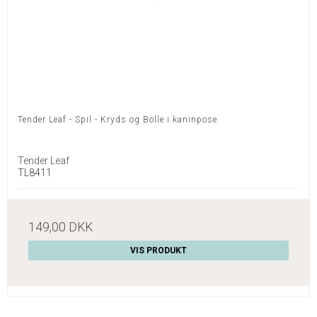
Tender Leaf - Spil - Kryds og Bolle i kaninpose
Tender Leaf
TL8411
149,00 DKK
VIS PRODUKT