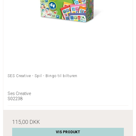
SES Creative - Spil - Bingo til bilturen
Ses Creative
S02238
115,00 DKK
VIS PRODUKT