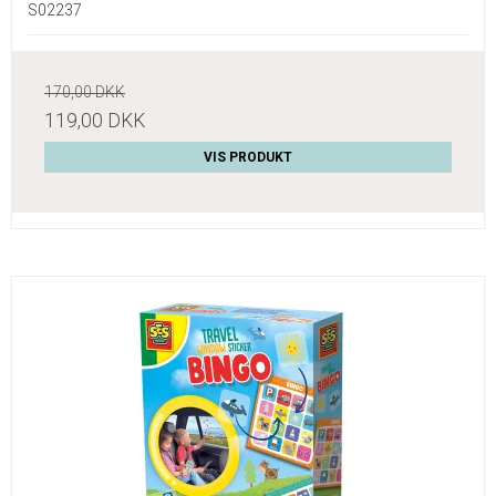
S02237
170,00 DKK
119,00 DKK
VIS PRODUKT