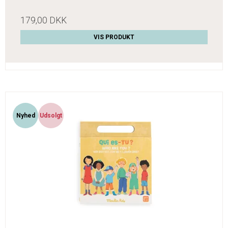
179,00 DKK
VIS PRODUKT
Nyhed
Udsolgt