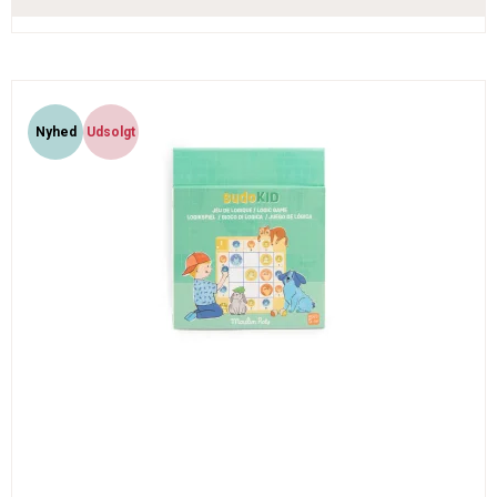
Nyhed
Udsolgt