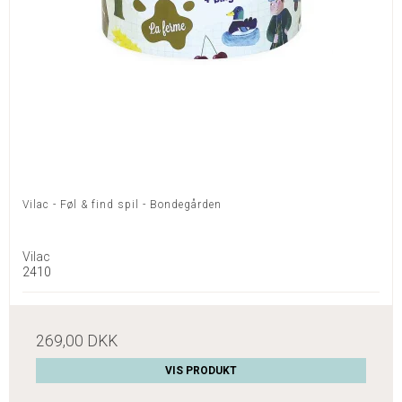
Vilac - Føl & find spil - Bondegården
Vilac
2410
269,00 DKK
VIS PRODUKT