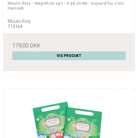
Moulin Roty - Magnetisk spil - 4 på stribe - Aujourd'hui c'est
mercredi
Moulin Roty
713164
179,00 DKK
VIS PRODUKT