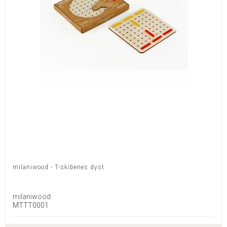
milaniwood - T-skibenes dyst
milaniwood
MTTT0001