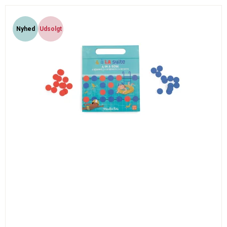
Nyhed
Udsolgt