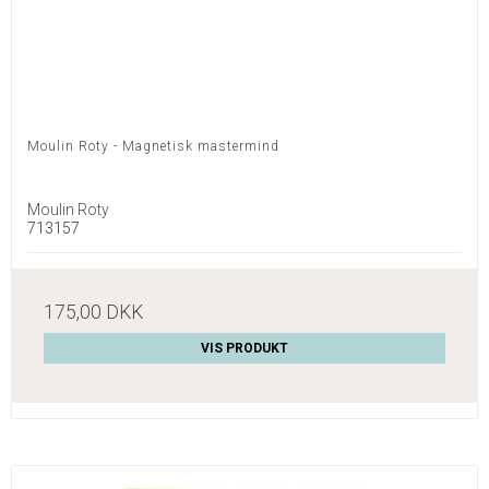
Moulin Roty - Magnetisk mastermind
Moulin Roty
713157
175,00 DKK
VIS PRODUKT