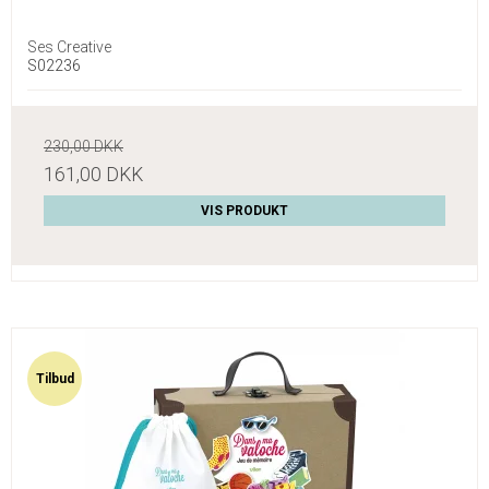
Ses Creative
S02236
230,00 DKK
161,00 DKK
VIS PRODUKT
Tilbud