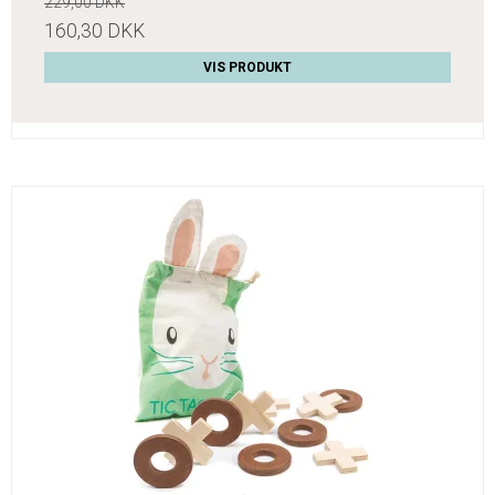
229,00 DKK
160,30 DKK
VIS PRODUKT