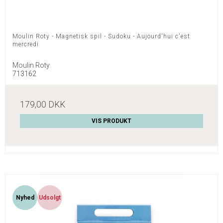
Moulin Roty - Magnetisk spil - Sudoku - Aujourd'hui c'est
mercredi
Moulin Roty
713162
179,00 DKK
VIS PRODUKT
Nyhed
Udsolgt