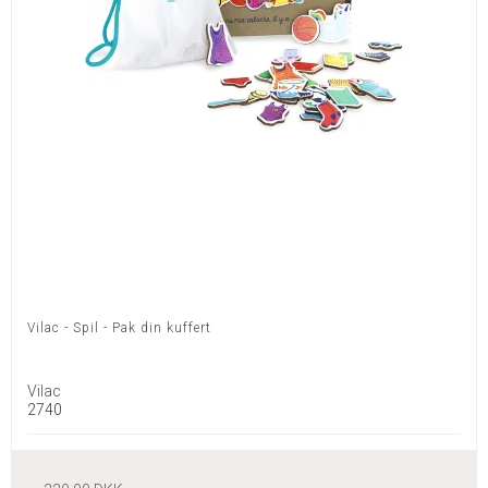
Vilac - Spil - Pak din kuffert
Vilac
2740