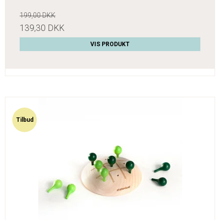
199,00 DKK
139,30 DKK
VIS PRODUKT
Tilbud