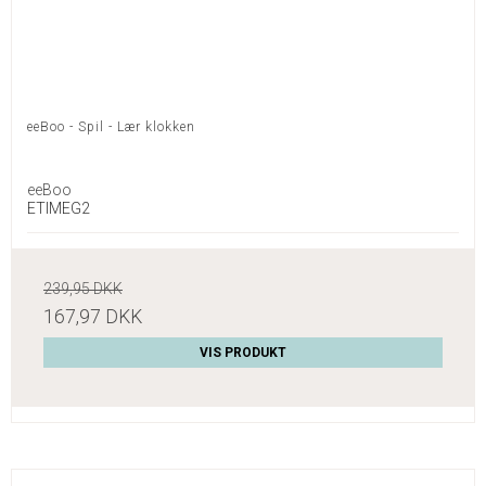
eeBoo - Spil - Lær klokken
eeBoo
ETIMEG2
239,95 DKK
167,97 DKK
VIS PRODUKT