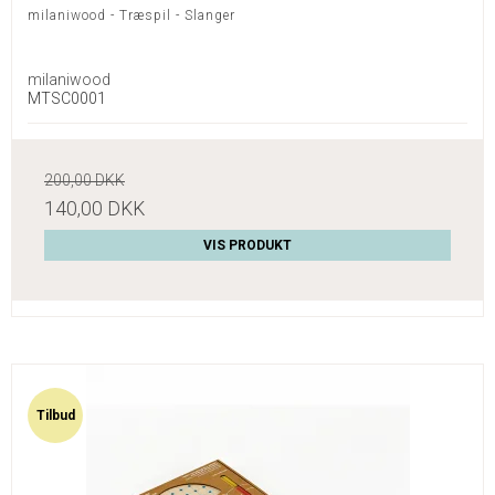
milaniwood - Træspil - Slanger
milaniwood
MTSC0001
200,00 DKK
140,00 DKK
VIS PRODUKT
Tilbud