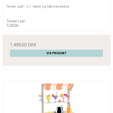
Tender Leaf - 2i1 teater og købmandsbod
Tender Leaf
TL8256
1.499,00 DKK
VIS PRODUKT