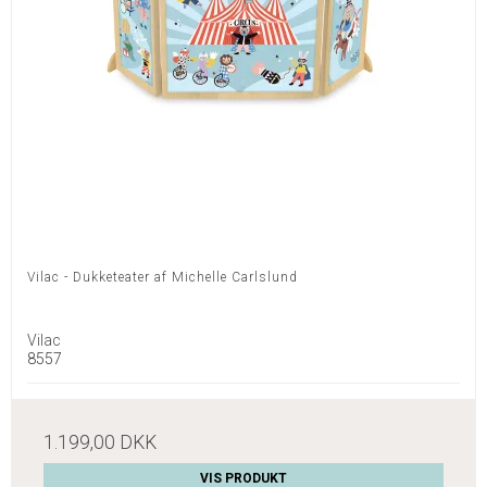
Vilac - Dukketeater af Michelle Carlslund
Vilac
8557
1.199,00 DKK
VIS PRODUKT