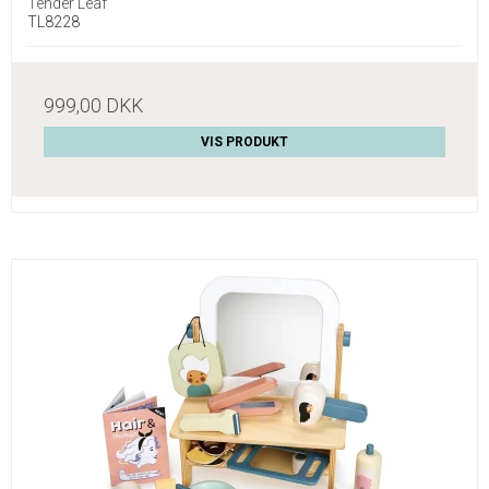
Tender Leaf
TL8228
999,00 DKK
VIS PRODUKT