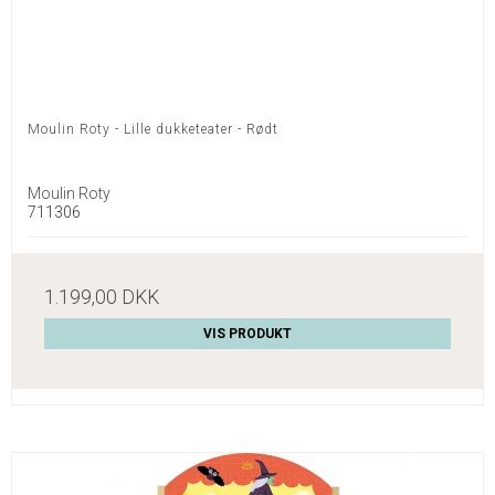
Moulin Roty - Lille dukketeater - Rødt
Moulin Roty
711306
1.199,00 DKK
VIS PRODUKT