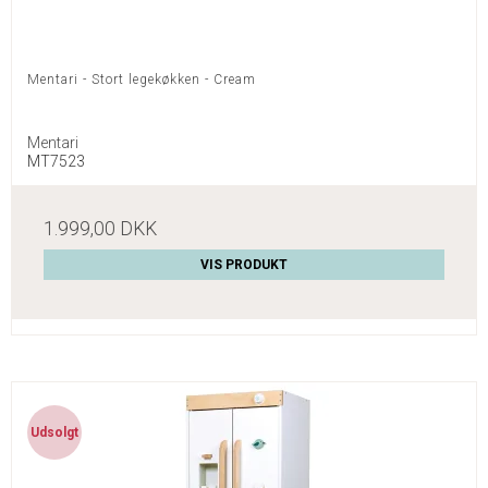
Mentari - Stort legekøkken - Cream
Mentari
MT7523
1.999,00 DKK
VIS PRODUKT
Udsolgt