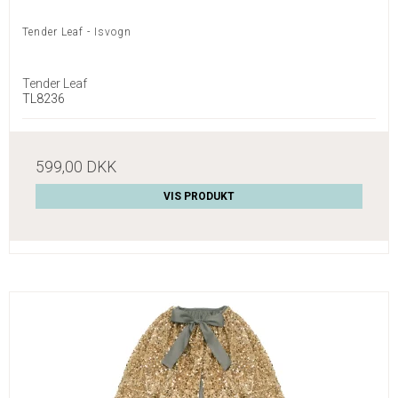
Tender Leaf - Isvogn
Tender Leaf
TL8236
599,00 DKK
VIS PRODUKT