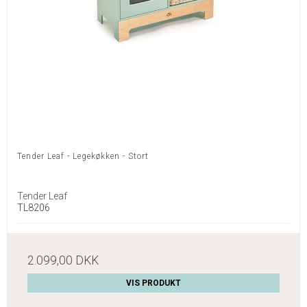
Tender Leaf - Legekøkken - Stort
Tender Leaf
TL8206
2.099,00 DKK
VIS PRODUKT