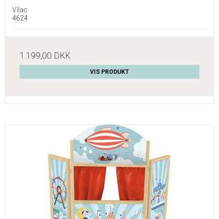
Vilac
4624
1.199,00 DKK
VIS PRODUKT