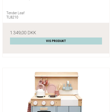
Tender Leaf
TL8210
1.349,00 DKK
VIS PRODUKT