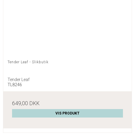
Tender Leaf - Slikbutik
Tender Leaf
TL8246
649,00 DKK
VIS PRODUKT