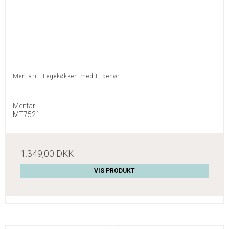
Mentari - Legekøkken med tilbehør
Mentari
MT7521
1.349,00 DKK
VIS PRODUKT