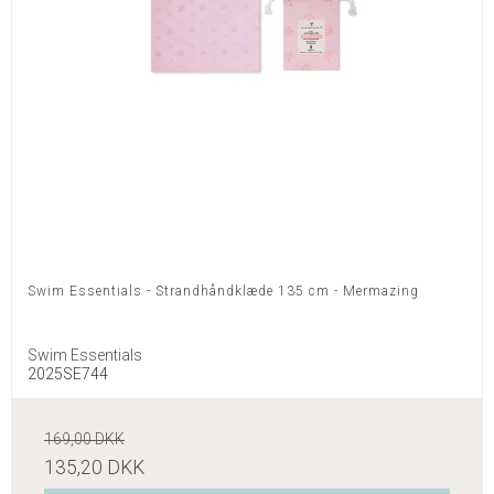
Swim Essentials - Strandhåndklæde 135 cm - Mermazing
Swim Essentials
2025SE744
169,00 DKK
135,20 DKK