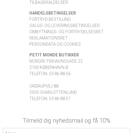
TILBAGEKALDELSER
HANDELSBETINGELSER
FORTRYD BESTILLING
SALGS- OG LEVERINGSBETINGELSER
OMBYTNINGS- OG FORTRYDELSESRET
REKLAMATIONSRET
PERSONDATA OG COOKIES
PETIT MONDE BUTIKKER
NORDRE FRIHAVNSGADE 23
2100 KØBENHAVN Ø
TELEFON: 53 86 88 56
·
ORDRUPVEJ 88
2920 CHARLOTTENLUND
TELEFON: 53 86 88 57
Tilmeld dig nyhedsmail og få 10%