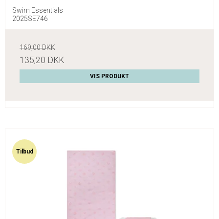
Swim Essentials
2025SE746
169,00 DKK
135,20 DKK
VIS PRODUKT
Tilbud