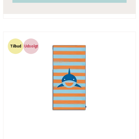
Tilbud
Udsolgt