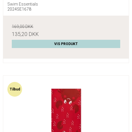
Swim Essentials
2024SE1678
169,00 DKK
135,20 DKK
VIS PRODUKT
Tilbud