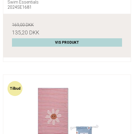
Swim Essentials
2024SE1681
169,00 DKK
135,20 DKK
VIS PRODUKT
Tilbud