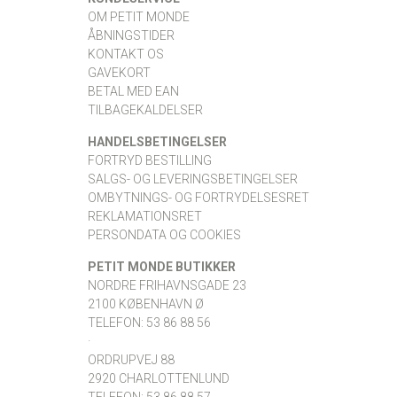
OM PETIT MONDE
ÅBNINGSTIDER
KONTAKT OS
GAVEKORT
BETAL MED EAN
TILBAGEKALDELSER
HANDELSBETINGELSER
FORTRYD BESTILLING
SALGS- OG LEVERINGSBETINGELSER
OMBYTNINGS- OG FORTRYDELSESRET
REKLAMATIONSRET
PERSONDATA OG COOKIES
PETIT MONDE BUTIKKER
NORDRE FRIHAVNSGADE 23
2100 KØBENHAVN Ø
TELEFON: 53 86 88 56
·
ORDRUPVEJ 88
2920 CHARLOTTENLUND