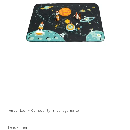
Tender Leaf - Rumeventyr med legemåtte
Tender Leaf