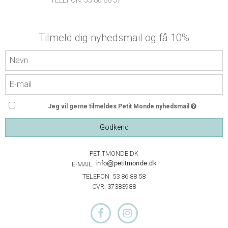
TELEFON: 53 86 88 57
Tilmeld dig nyhedsmail og få 10%
Jeg vil gerne tilmeldes Petit Monde nyhedsmail
Godkend
PETITMONDE.DK
E-MAIL:
TELEFON: 53 86 88 58
CVR: 37383988