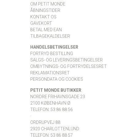
OM PETIT MONDE
ÅBNINGSTIDER
KONTAKT OS
GAVEKORT
BETAL MED EAN
TILBAGEKALDELSER
HANDELSBETINGELSER
FORTRYD BESTILLING
SALGS- OG LEVERINGSBETINGELSER
OMBYTNINGS- OG FORTRYDELSESRET
REKLAMATIONSRET
PERSONDATA OG COOKIES
PETIT MONDE BUTIKKER
NORDRE FRIHAVNSGADE 23
2100 KØBENHAVN Ø
TELEFON: 53 86 88 56
·
ORDRUPVEJ 88
2920 CHARLOTTENLUND
TELEFON: 53 86 88 57