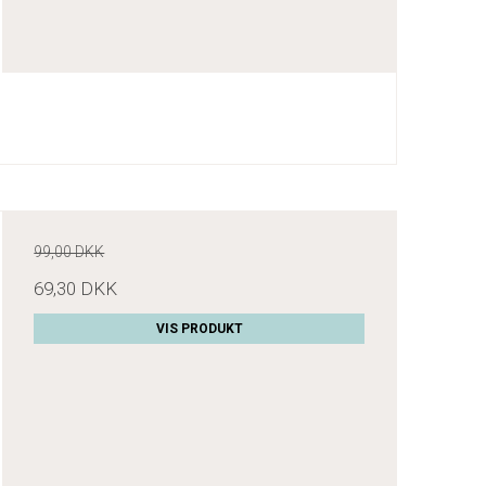
99,00 DKK
69,30 DKK
VIS PRODUKT