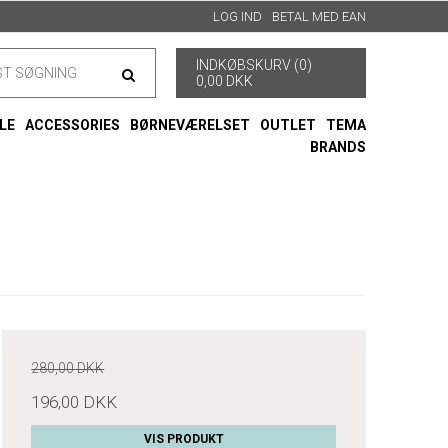
LOG IND
BETAL MED EAN
INDKØBSKURV (0)
0,00 DKK
LE
ACCESSORIES
BØRNEVÆRELSET
OUTLET
TEMA
BRANDS
280,00 DKK
196,00 DKK
VIS PRODUKT