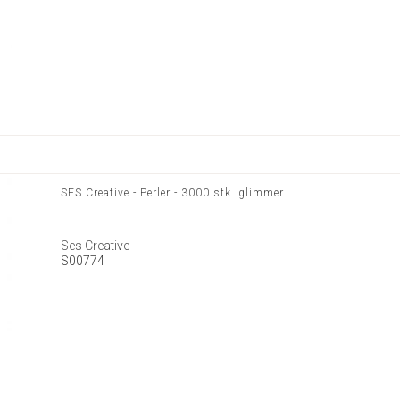
SES Creative - Perler - 3000 stk. glimmer
Ses Creative
S00774