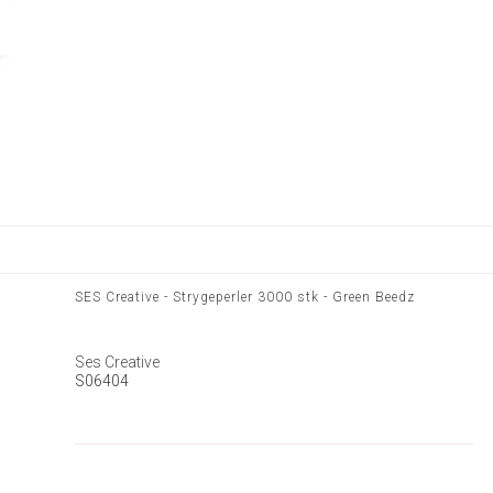
SES Creative - Strygeperler 3000 stk - Green Beedz
Ses Creative
S06404