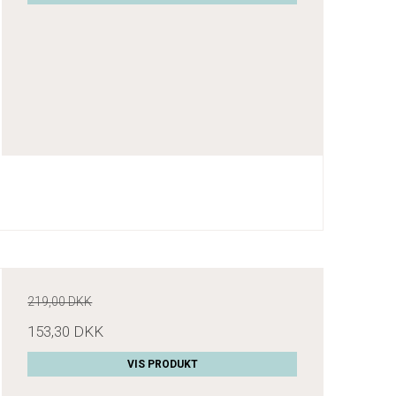
219,00 DKK
153,30 DKK
VIS PRODUKT