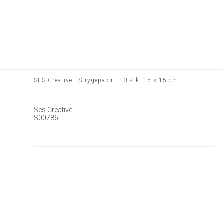
SES Creative - Strygepapir - 10 stk. 15 x 15 cm
Ses Creative
S00786