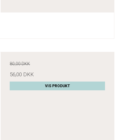
80,00 DKK
56,00 DKK
VIS PRODUKT