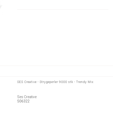
SES Creative - Strygeperler 9000 stk - Trendy Mix
Ses Creative
S06322