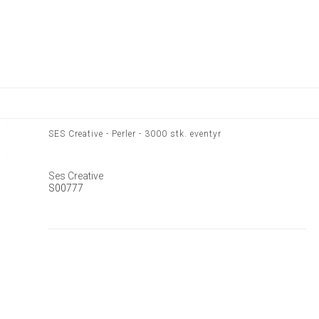
SES Creative - Perler - 3000 stk. eventyr
Ses Creative
S00777