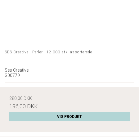
SES Creative - Perler - 12.000 stk. assorterede
Ses Creative
S00779
280,00 DKK
196,00 DKK
VIS PRODUKT