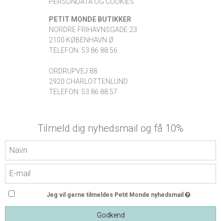
PERSONDATA OG COOKIES
PETIT MONDE BUTIKKER
NORDRE FRIHAVNSGADE 23
2100 KØBENHAVN Ø
TELEFON: 53 86 88 56
·
ORDRUPVEJ 88
2920 CHARLOTTENLUND
TELEFON: 53 86 88 57
Tilmeld dig nyhedsmail og få 10%
Jeg vil gerne tilmeldes Petit Monde nyhedsmail
Godkend