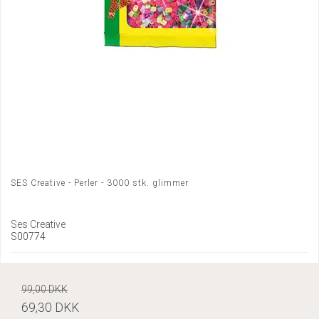
SES Creative - Perler - 3000 stk. glimmer
Ses Creative
S00774
99,00 DKK
69,30 DKK