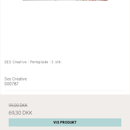
SES Creative - Perleplade - 2 stk.
Ses Creative
S00787
99,00 DKK
69,30 DKK
VIS PRODUKT