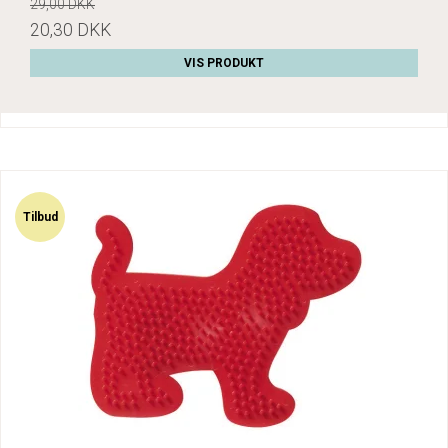
29,00 DKK
20,30 DKK
VIS PRODUKT
Tilbud