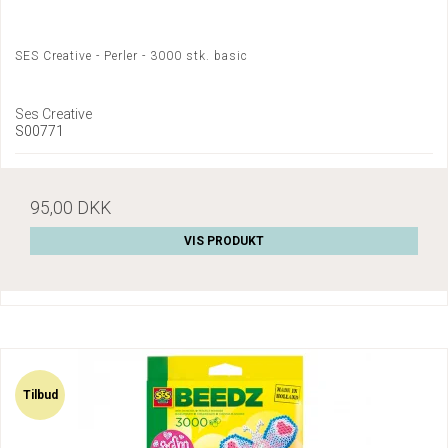
SES Creative - Perler - 3000 stk. basic
Ses Creative
S00771
95,00 DKK
VIS PRODUKT
Tilbud