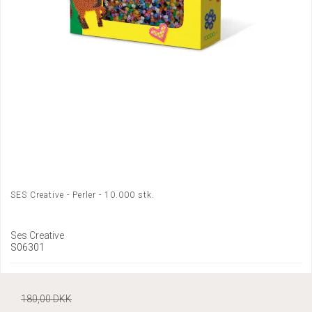
SES Creative - Perler - 10.000 stk.
Ses Creative
S06301
180,00 DKK