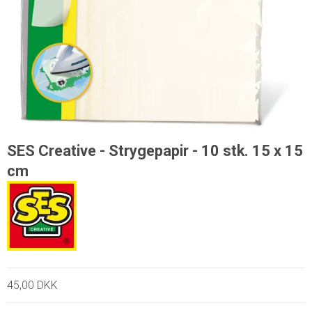
SES Creative - Strygepapir - 10 stk. 15 x 15
cm
45,00 DKK