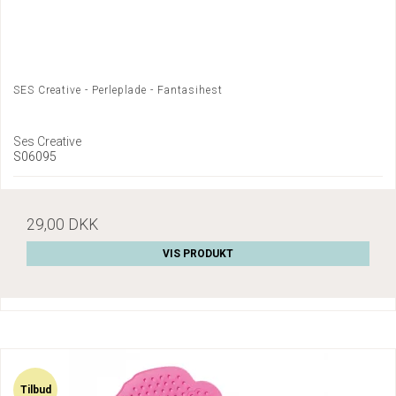
SES Creative - Perleplade - Fantasihest
Ses Creative
S06095
29,00 DKK
VIS PRODUKT
Tilbud