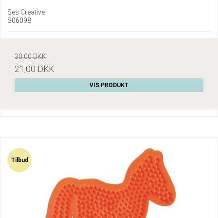
Ses Creative
S06098
30,00 DKK
21,00 DKK
VIS PRODUKT
Tilbud