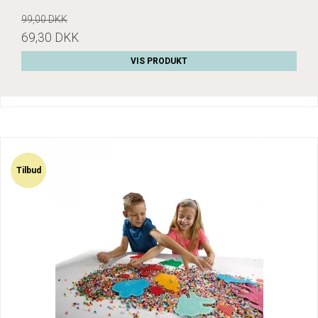
99,00 DKK
69,30 DKK
VIS PRODUKT
Tilbud