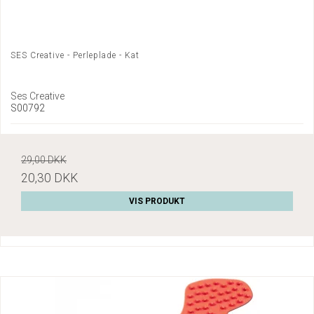
SES Creative - Perleplade - Kat
Ses Creative
S00792
29,00 DKK
20,30 DKK
VIS PRODUKT