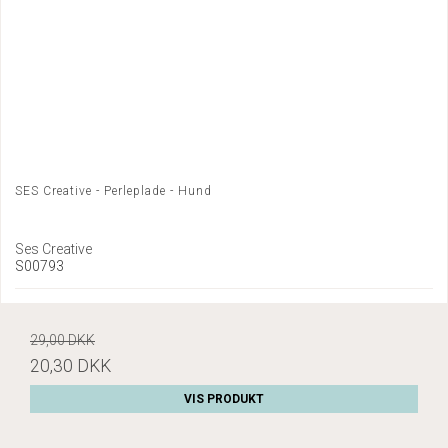
SES Creative - Perleplade - Hund
Ses Creative
S00793
29,00 DKK
20,30 DKK
VIS PRODUKT