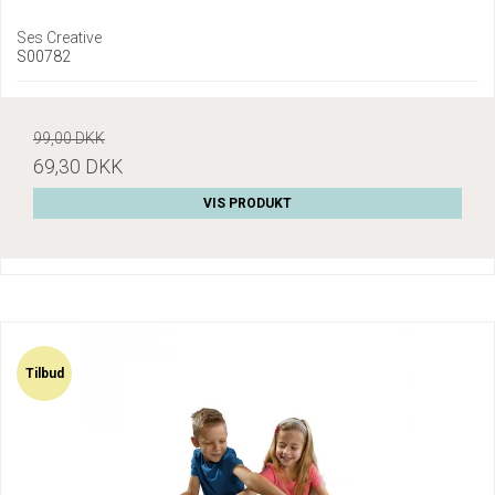
Ses Creative
S00782
99,00 DKK
69,30 DKK
VIS PRODUKT
Tilbud