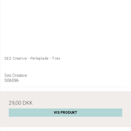
SES Creative - Perleplade - T-rex
Ses Creative
S06096
29,00 DKK
VIS PRODUKT