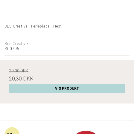
SES Creative - Perleplade - Hest
Ses Creative
S00796
29,00 DKK
20,30 DKK
VIS PRODUKT