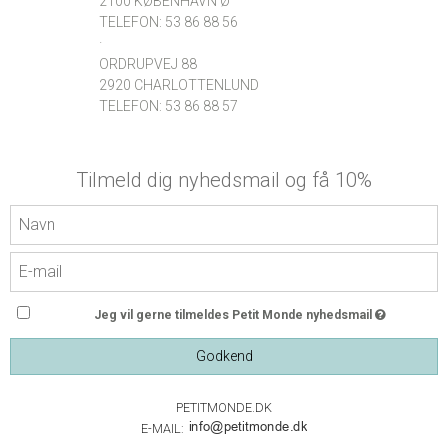
2100 KØBENHAVN Ø
TELEFON: 53 86 88 56
·
ORDRUPVEJ 88
2920 CHARLOTTENLUND
TELEFON: 53 86 88 57
Tilmeld dig nyhedsmail og få 10%
Jeg vil gerne tilmeldes Petit Monde nyhedsmail
Godkend
PETITMONDE.DK
E-MAIL: