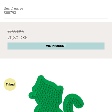
Ses Creative
S00793
29,00 DKK
20,30 DKK
VIS PRODUKT
Tilbud