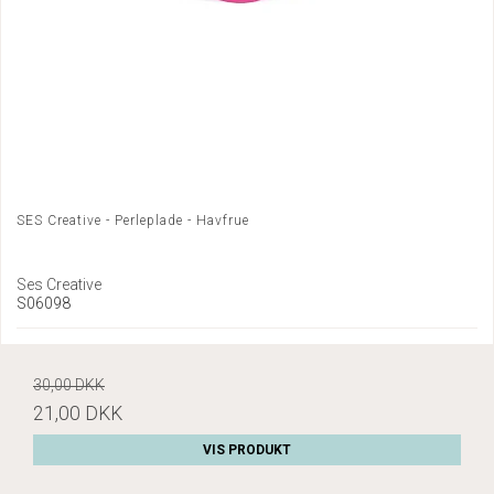
SES Creative - Perleplade - Havfrue
Ses Creative
S06098
30,00 DKK
21,00 DKK
VIS PRODUKT