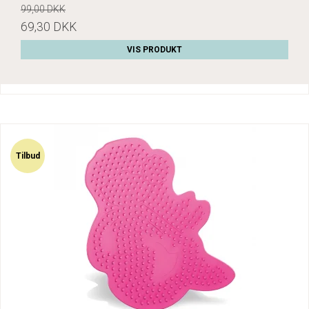
99,00 DKK
69,30 DKK
VIS PRODUKT
Tilbud