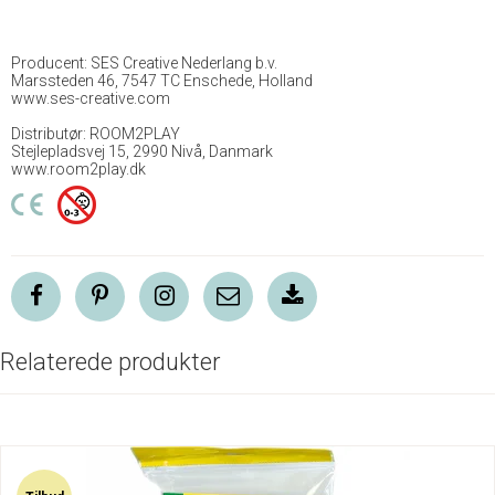
Producent: SES Creative Nederlang b.v.
Marssteden 46, 7547 TC Enschede, Holland
www.ses-creative.com
Distributør: ROOM2PLAY
Stejlepladsvej 15, 2990 Nivå, Danmark
www.room2play.dk
Relaterede produkter