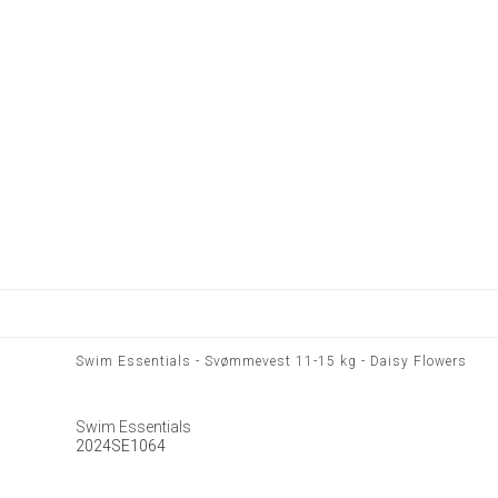
Swim Essentials - Svømmevest 11-15 kg - Daisy Flowers
Swim Essentials
2024SE1064