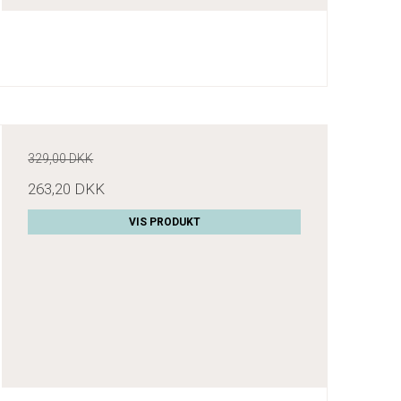
329,00 DKK
263,20 DKK
VIS PRODUKT