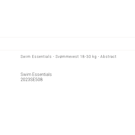
Swim Essentials - Svømmevest 18-30 kg - Abstract
Swim Essentials
2023SE508