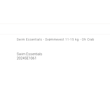
Swim Essentials - Svømmevest 11-15 kg - Oh Crab
Swim Essentials
2024SE1061