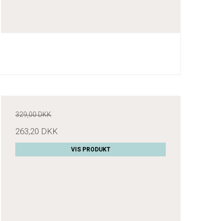
329,00 DKK
263,20 DKK
VIS PRODUKT