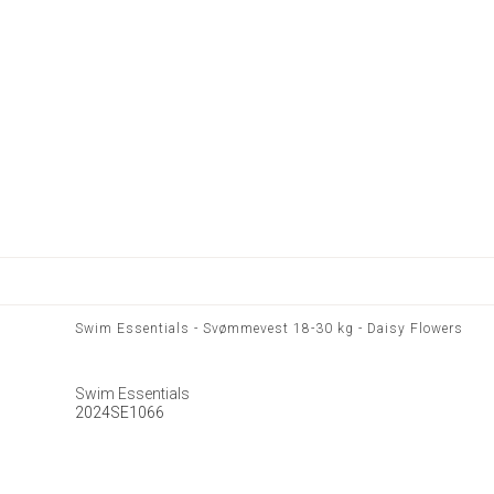
Swim Essentials - Svømmevest 18-30 kg - Daisy Flowers
Swim Essentials
2024SE1066