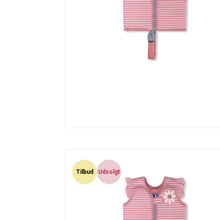
Tilbud
Udsolgt