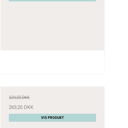
329,00 DKK
263,20 DKK
VIS PRODUKT