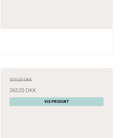
329,00 DKK
263,20 DKK
VIS PRODUKT