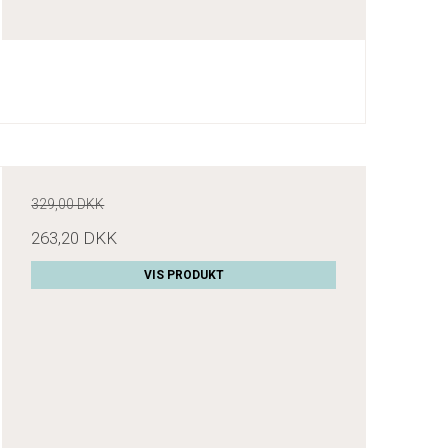
329,00 DKK
263,20 DKK
VIS PRODUKT