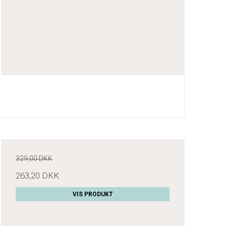
329,00 DKK
263,20 DKK
VIS PRODUKT