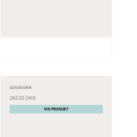
329,00 DKK
263,20 DKK
VIS PRODUKT