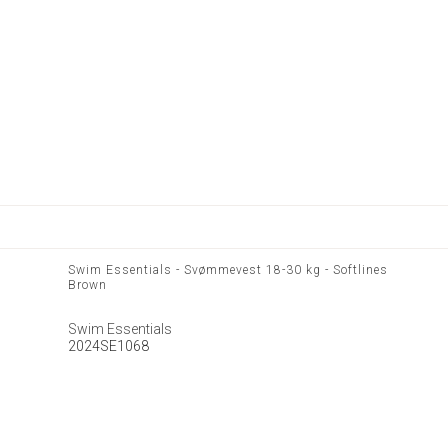
Swim Essentials - Svømmevest 18-30 kg - Softlines
Brown
Swim Essentials
2024SE1068