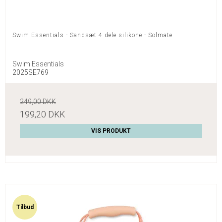
Swim Essentials - Sandsæt 4 dele silikone - Solmate
Swim Essentials
2025SE769
249,00 DKK
199,20 DKK
VIS PRODUKT
Tilbud