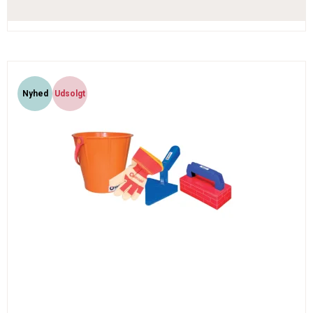
Nyhed
Udsolgt