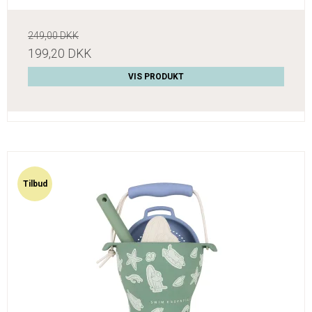
249,00 DKK
199,20 DKK
VIS PRODUKT
Tilbud