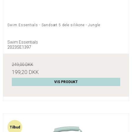
Swim Essentials - Sandsæt 5 dele silikone - Jungle
Swim Essentials
2023SE1397
249,00 DKK
199,20 DKK
VIS PRODUKT
Tilbud