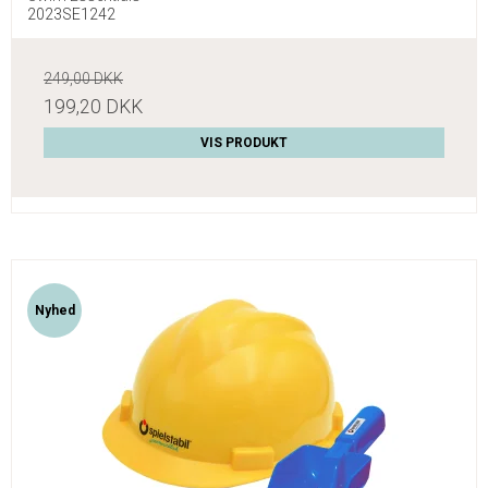
2023SE1242
249,00 DKK
199,20 DKK
VIS PRODUKT
Nyhed