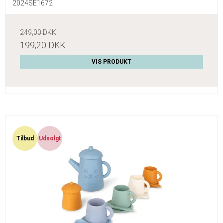
2024SE1672
249,00 DKK
199,20 DKK
VIS PRODUKT
Tilbud
Udsolgt