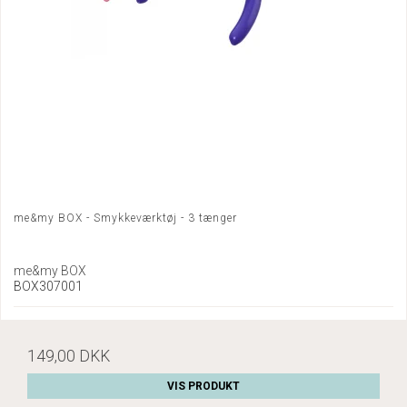
me&my BOX - Smykkeværktøj - 3 tænger
me&my BOX
BOX307001
149,00 DKK
VIS PRODUKT