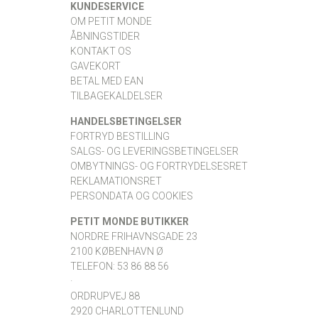
KUNDESERVICE
OM PETIT MONDE
ÅBNINGSTIDER
KONTAKT OS
GAVEKORT
BETAL MED EAN
TILBAGEKALDELSER
HANDELSBETINGELSER
FORTRYD BESTILLING
SALGS- OG LEVERINGSBETINGELSER
OMBYTNINGS- OG FORTRYDELSESRET
REKLAMATIONSRET
PERSONDATA OG COOKIES
PETIT MONDE BUTIKKER
NORDRE FRIHAVNSGADE 23
2100 KØBENHAVN Ø
TELEFON: 53 86 88 56
·
ORDRUPVEJ 88
2920 CHARLOTTENLUND