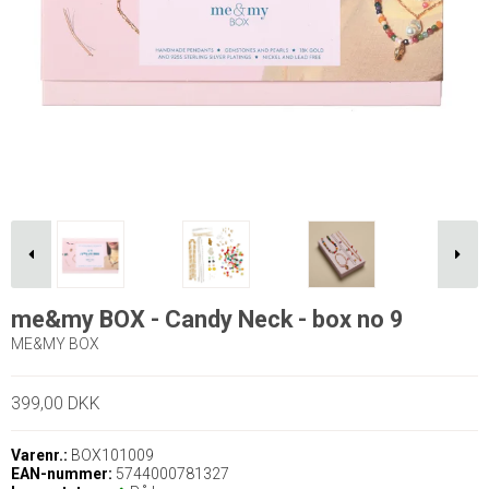
me&my BOX - Candy Neck - box no 9
ME&MY BOX
399,00 DKK
Varenr.:
BOX101009
EAN-nummer:
5744000781327