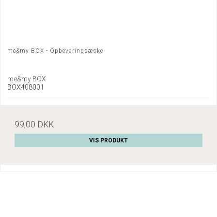
me&my BOX - Opbevaringsæske
me&my BOX
BOX408001
99,00 DKK
VIS PRODUKT