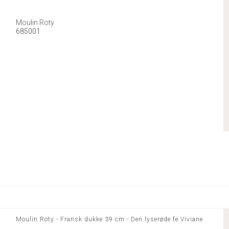
Moulin Roty
685001
Moulin Roty - Fransk dukke 39 cm - Den lyserøde fe Viviane