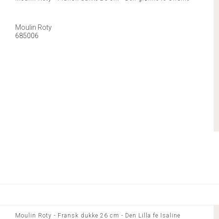
Moulin Roty
685006
Moulin Roty - Fransk dukke 26 cm - Den Lilla fe Isaline