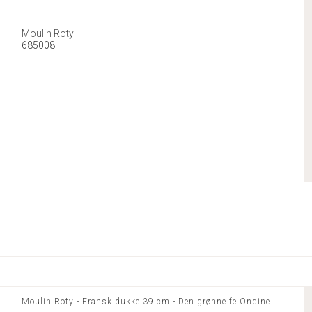
Moulin Roty
685008
Moulin Roty - Fransk dukke 39 cm - Den grønne fe Ondine