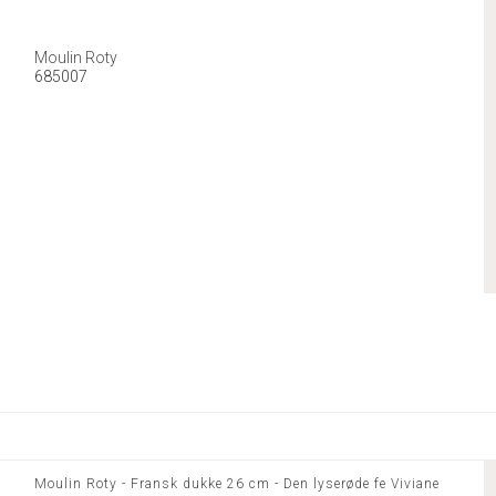
Moulin Roty
685007
Moulin Roty - Fransk dukke 26 cm - Den lyserøde fe Viviane