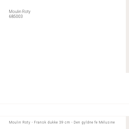
Moulin Roty
685003
Moulin Roty - Fransk dukke 39 cm - Den gyldne fe Mélusine