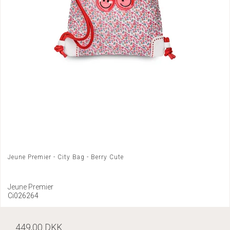
Jeune Premier - City Bag - Berry Cute
Jeune Premier
Ci026264
449,00 DKK