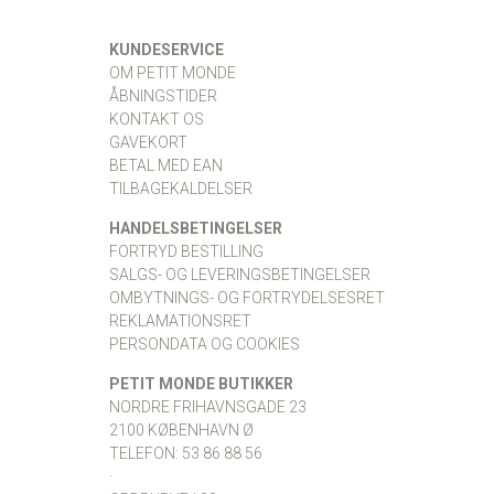
KUNDESERVICE
OM PETIT MONDE
ÅBNINGSTIDER
KONTAKT OS
GAVEKORT
BETAL MED EAN
TILBAGEKALDELSER
HANDELSBETINGELSER
FORTRYD BESTILLING
SALGS- OG LEVERINGSBETINGELSER
OMBYTNINGS- OG FORTRYDELSESRET
REKLAMATIONSRET
PERSONDATA OG COOKIES
PETIT MONDE BUTIKKER
NORDRE FRIHAVNSGADE 23
2100 KØBENHAVN Ø
TELEFON: 53 86 88 56
·