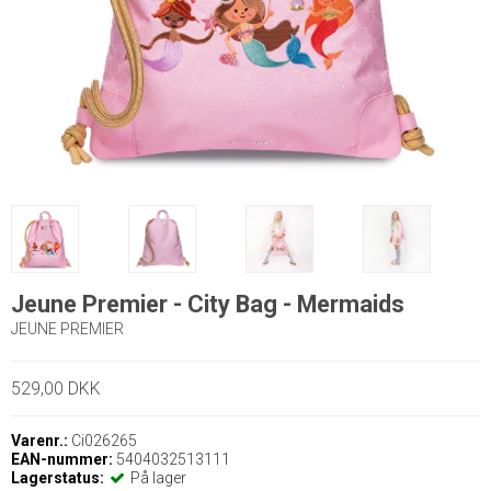
Jeune Premier - City Bag - Mermaids
JEUNE PREMIER
529,00 DKK
Varenr.:
Ci026265
EAN-nummer:
5404032513111
Lagerstatus:
På lager