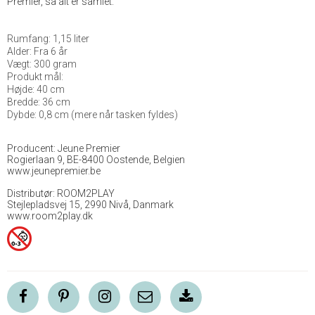
Premier, så alt er samlet.
Rumfang: 1,15 liter
Alder: Fra 6 år
Vægt: 300 gram
Produkt mål:
Højde: 40 cm
Bredde: 36 cm
Dybde: 0,8 cm (mere når tasken fyldes)
Producent: Jeune Premier
Rogierlaan 9, BE-8400 Oostende, Belgien
www.jeunepremier.be
Distributør: ROOM2PLAY
Stejlepladsvej 15, 2990 Nivå, Danmark
www.room2play.dk