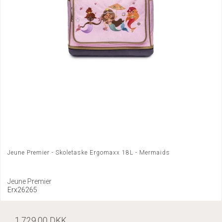
Jeune Premier - Skoletaske Ergomaxx 18L - Mermaids
Jeune Premier
Erx26265
1.729,00 DKK