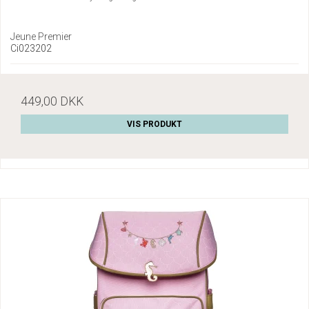
Jeune Premier
Ci023202
449,00 DKK
VIS PRODUKT