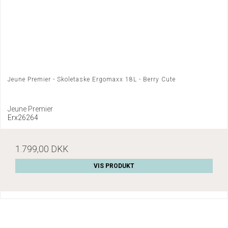
Jeune Premier - Skoletaske Ergomaxx 18L - Berry Cute
Jeune Premier
Erx26264
1.799,00 DKK
VIS PRODUKT