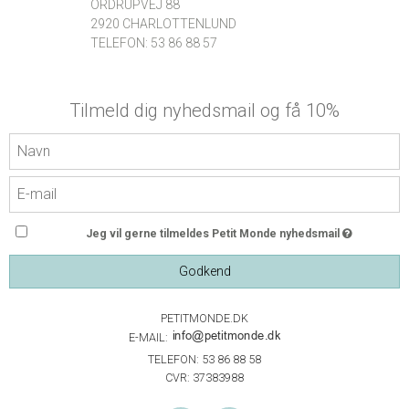
ORDRUPVEJ 88
2920 CHARLOTTENLUND
TELEFON: 53 86 88 57
Tilmeld dig nyhedsmail og få 10%
Jeg vil gerne tilmeldes Petit Monde nyhedsmail
Godkend
PETITMONDE.DK
E-MAIL:
TELEFON: 53 86 88 58
CVR: 37383988