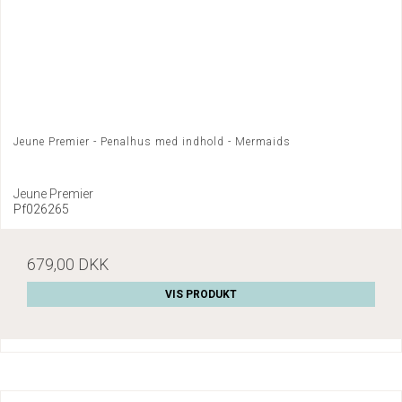
Jeune Premier - Penalhus med indhold - Mermaids
Jeune Premier
Pf026265
679,00 DKK
VIS PRODUKT