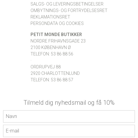
SALGS- OG LEVERINGSBETINGELSER
OMBYTNINGS- OG FORTRYDELSESRET
REKLAMATIONSRET
PERSONDATA OG COOKIES
PETIT MONDE BUTIKKER
NORDRE FRIHAVNSGADE 23
2100 KØBENHAVN Ø
TELEFON: 53 86 88 56
·
ORDRUPVEJ 88
2920 CHARLOTTENLUND
TELEFON: 53 86 88 57
Tilmeld dig nyhedsmail og få 10%