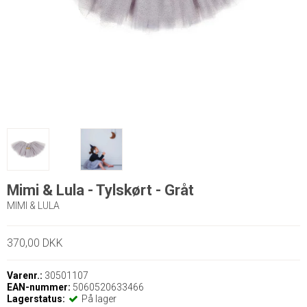
Mimi & Lula - Tylskørt - Gråt
MIMI & LULA
370,00 DKK
Varenr.:
30501107
EAN-nummer:
5060520633466
Lagerstatus:
På lager