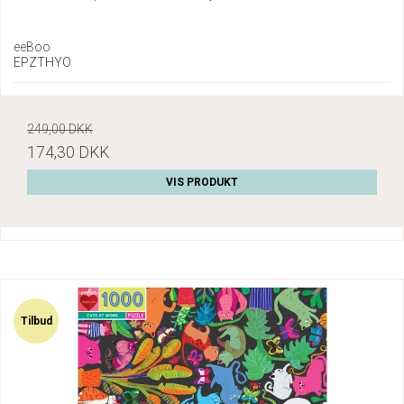
eeBoo
EPZTHYO
249,00 DKK
174,30 DKK
VIS PRODUKT
Tilbud