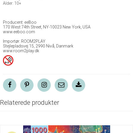
Alder: 10+
Producent: eeBoo
170 West 74th Street, NY-10023 New York, USA
www.eeboo.com
Importør: ROOM2PLAY
Stejlepladsvej 15, 2990 Nivå, Danmark
www.room2play.dk
Relaterede produkter