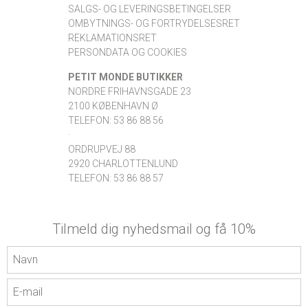
SALGS- OG LEVERINGSBETINGELSER
OMBYTNINGS- OG FORTRYDELSESRET
REKLAMATIONSRET
PERSONDATA OG COOKIES
PETIT MONDE BUTIKKER
NORDRE FRIHAVNSGADE 23
2100 KØBENHAVN Ø
TELEFON: 53 86 88 56
·
ORDRUPVEJ 88
2920 CHARLOTTENLUND
TELEFON: 53 86 88 57
Tilmeld dig nyhedsmail og få 10%