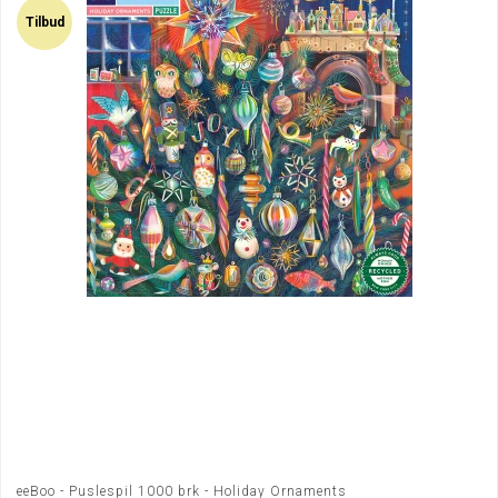
Tilbud
eeBoo - Puslespil 1000 brk - Holiday Ornaments