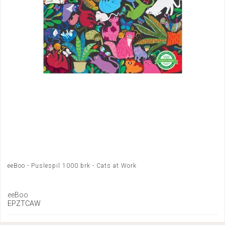
eeBoo - Puslespil 1000 brk - Cats at Work
eeBoo
EPZTCAW