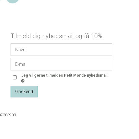
Tilmeld dig nyhedsmail og få 10%
Jeg vil gerne tilmeldes Petit Monde nyhedsmail
Godkend
37383988