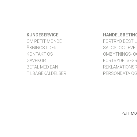
KUNDESERVICE
HANDELSBETIN
OM PETIT MONDE
FORTRYD BESTIL
ÅBNINGSTIDER
SALGS- OG LEVE
KONTAKT OS
OMBYTNINGS- O
GAVEKORT
FORTRYDELSES
BETAL MED EAN
REKLAMATIONS
TILBAGEKALDELSER
PERSONDATA OG
PETITM