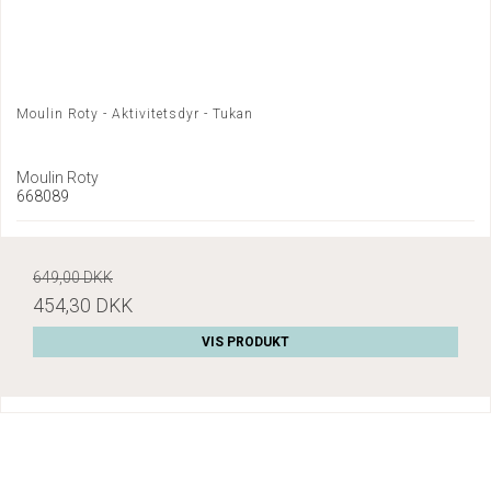
Moulin Roty - Aktivitetsdyr - Tukan
Moulin Roty
668089
649,00 DKK
454,30 DKK
VIS PRODUKT