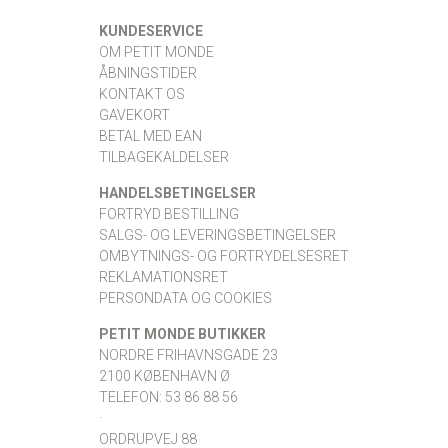
KUNDESERVICE
OM PETIT MONDE
ÅBNINGSTIDER
KONTAKT OS
GAVEKORT
BETAL MED EAN
TILBAGEKALDELSER
HANDELSBETINGELSER
FORTRYD BESTILLING
SALGS- OG LEVERINGSBETINGELSER
OMBYTNINGS- OG FORTRYDELSESRET
REKLAMATIONSRET
PERSONDATA OG COOKIES
PETIT MONDE BUTIKKER
NORDRE FRIHAVNSGADE 23
2100 KØBENHAVN Ø
TELEFON: 53 86 88 56
·
ORDRUPVEJ 88