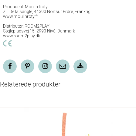
Producent: Moulin Roty
Z.I. De la sangle, 44390 Nortsur Erdre, Frankrig
www.moulinroty.fr
Distributør: ROOM2PLAY
Stejlepladsvej 15, 2990 Nivå, Danmark
www.room2play.dk
Relaterede produkter