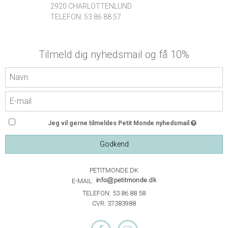
2920 CHARLOTTENLUND
TELEFON: 53 86 88 57
Tilmeld dig nyhedsmail og få 10%
Jeg vil gerne tilmeldes Petit Monde nyhedsmail
Godkend
PETITMONDE.DK
E-MAIL:
TELEFON: 53 86 88 58
CVR: 37383988