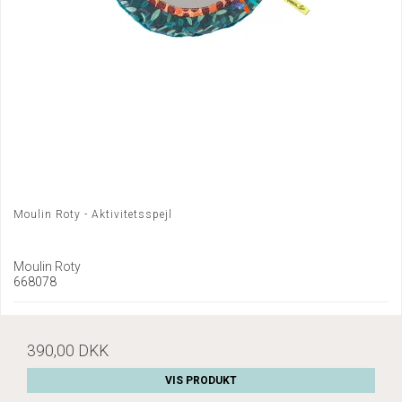
Moulin Roty - Aktivitetsspejl
Moulin Roty
668078
390,00 DKK
VIS PRODUKT