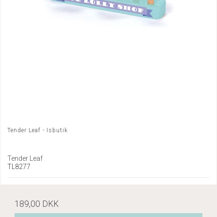
Tender Leaf - Isbutik
Tender Leaf
TL8277
189,00 DKK