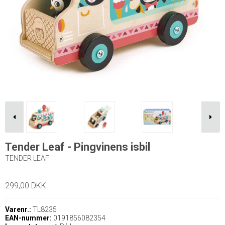
Tender Leaf - Pingvinens isbil
TENDER LEAF
299,00 DKK
Varenr.:
TL8235
EAN-nummer:
0191856082354