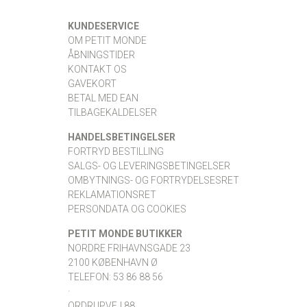
KUNDESERVICE
OM PETIT MONDE
ÅBNINGSTIDER
KONTAKT OS
GAVEKORT
BETAL MED EAN
TILBAGEKALDELSER
HANDELSBETINGELSER
FORTRYD BESTILLING
SALGS- OG LEVERINGSBETINGELSER
OMBYTNINGS- OG FORTRYDELSESRET
REKLAMATIONSRET
PERSONDATA OG COOKIES
PETIT MONDE BUTIKKER
NORDRE FRIHAVNSGADE 23
2100 KØBENHAVN Ø
TELEFON: 53 86 88 56
·
ORDRUPVEJ 88