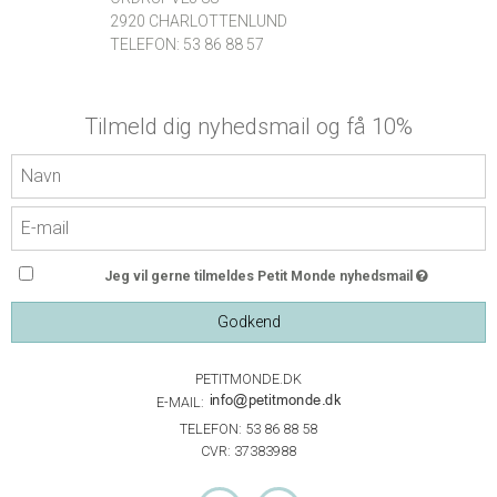
2920 CHARLOTTENLUND
TELEFON: 53 86 88 57
Tilmeld dig nyhedsmail og få 10%
Jeg vil gerne tilmeldes Petit Monde nyhedsmail
Godkend
PETITMONDE.DK
E-MAIL:
TELEFON: 53 86 88 58
CVR: 37383988