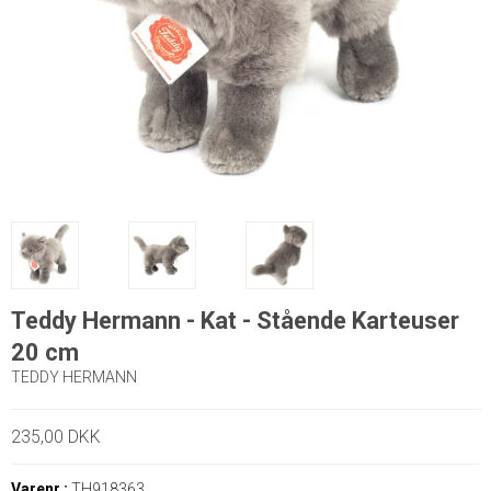
Teddy Hermann - Kat - Stående Karteuser
20 cm
TEDDY HERMANN
235,00 DKK
Varenr.:
TH918363