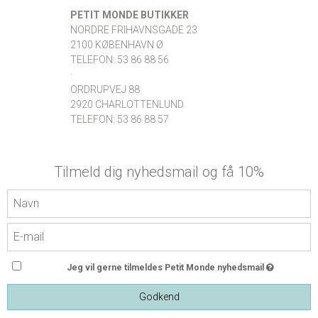
PETIT MONDE BUTIKKER
NORDRE FRIHAVNSGADE 23
2100 KØBENHAVN Ø
TELEFON: 53 86 88 56
·
ORDRUPVEJ 88
2920 CHARLOTTENLUND
TELEFON: 53 86 88 57
Tilmeld dig nyhedsmail og få 10%
Jeg vil gerne tilmeldes Petit Monde nyhedsmail
Godkend