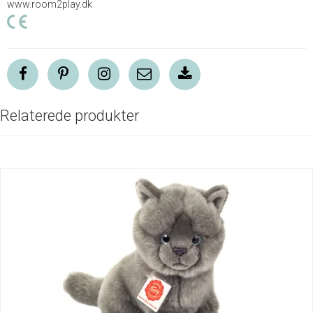
www.room2play.dk
Relaterede produkter