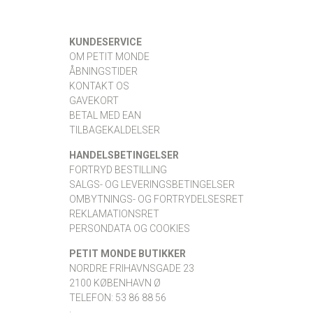
KUNDESERVICE
OM PETIT MONDE
ÅBNINGSTIDER
KONTAKT OS
GAVEKORT
BETAL MED EAN
TILBAGEKALDELSER
HANDELSBETINGELSER
FORTRYD BESTILLING
SALGS- OG LEVERINGSBETINGELSER
OMBYTNINGS- OG FORTRYDELSESRET
REKLAMATIONSRET
PERSONDATA OG COOKIES
PETIT MONDE BUTIKKER
NORDRE FRIHAVNSGADE 23
2100 KØBENHAVN Ø
TELEFON: 53 86 88 56
·