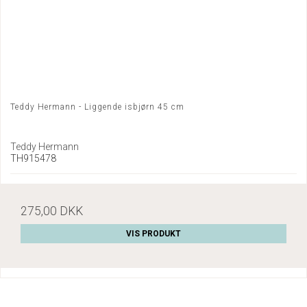
Teddy Hermann - Liggende isbjørn 45 cm
Teddy Hermann
TH915478
275,00 DKK
VIS PRODUKT