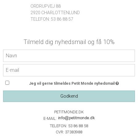
ORDRUPVEJ 88
2920 CHARLOTTENLUND
TELEFON: 53 86 88 57
Tilmeld dig nyhedsmail og få 10%
Jeg vil gerne tilmeldes Petit Monde nyhedsmail
Godkend
PETITMONDE.DK
E-MAIL:
TELEFON: 53 86 88 58
CVR: 37383988