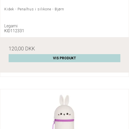
Kidek - Penalhus i silikone - Bjørn
Legami
KID112331
120,00 DKK
VIS PRODUKT