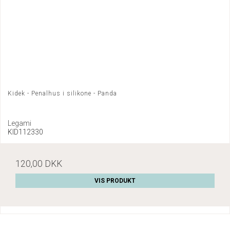
Kidek - Penalhus i silikone - Panda
Legami
KID112330
120,00 DKK
VIS PRODUKT