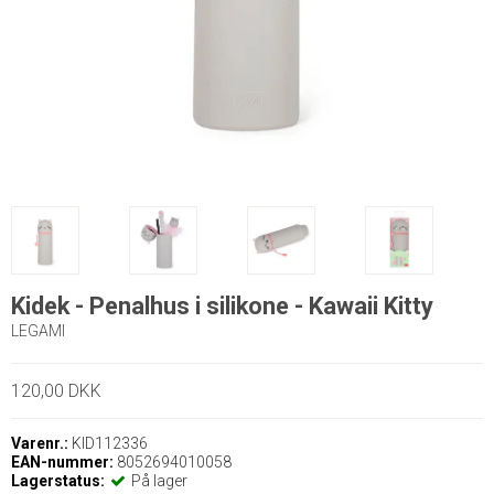
Kidek - Penalhus i silikone - Kawaii Kitty
LEGAMI
120,00 DKK
Varenr.:
KID112336
EAN-nummer:
8052694010058
Lagerstatus:
På lager