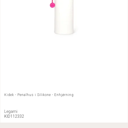
Kidek - Penalhus i Silikone - Enhjørning
Legami
KID112332