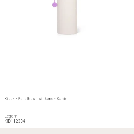
Kidek - Penalhus i silikone - Kanin
Legami
KID112334