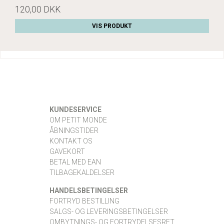
120,00 DKK
VIS PRODUKT
KUNDESERVICE
OM PETIT MONDE
ÅBNINGSTIDER
KONTAKT OS
GAVEKORT
BETAL MED EAN
TILBAGEKALDELSER
HANDELSBETINGELSER
FORTRYD BESTILLING
SALGS- OG LEVERINGSBETINGELSER
OMBYTNINGS- OG FORTRYDELSESRET