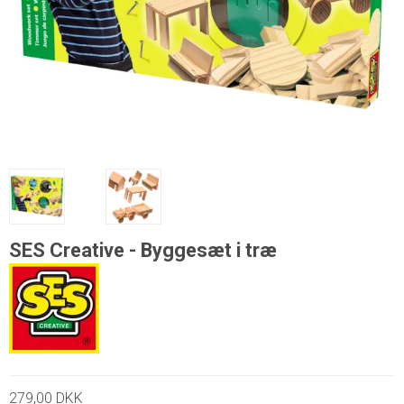
SES Creative - Byggesæt i træ
279,00 DKK