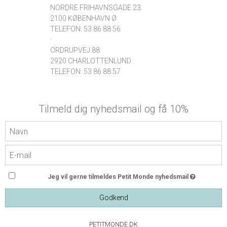
NORDRE FRIHAVNSGADE 23
2100 KØBENHAVN Ø
TELEFON: 53 86 88 56
·
ORDRUPVEJ 88
2920 CHARLOTTENLUND
TELEFON: 53 86 88 57
Tilmeld dig nyhedsmail og få 10%
Jeg vil gerne tilmeldes Petit Monde nyhedsmail
Godkend
PETITMONDE.DK