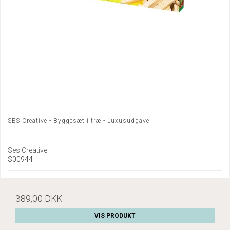
SES Creative - Byggesæt i træ - Luxusudgave
Ses Creative
S00944
389,00 DKK
VIS PRODUKT