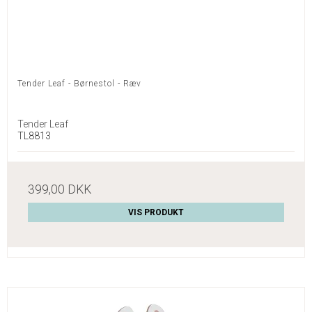
Tender Leaf - Børnestol - Ræv
Tender Leaf
TL8813
399,00 DKK
VIS PRODUKT