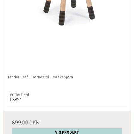
Tender Leaf - Børnestol - Vaskebjørn
Tender Leaf
TL8824
399,00 DKK
VIS PRODUKT