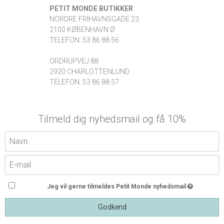
PETIT MONDE BUTIKKER
NORDRE FRIHAVNSGADE 23
2100 KØBENHAVN Ø
TELEFON: 53 86 88 56
·
ORDRUPVEJ 88
2920 CHARLOTTENLUND
TELEFON: 53 86 88 57
Tilmeld dig nyhedsmail og få 10%
Jeg vil gerne tilmeldes Petit Monde nyhedsmail
Godkend