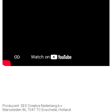
Producent: SES Creative Nederlang b.v.
Marssteden 46, 7547 TC Enschede, Holland