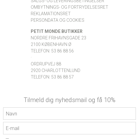
SALGS- OG LEVERINGSBETINGELSER
OMBYTNINGS- OG FORTRYDELSESRET
REKLAMATIONSRET
PERSONDATA OG COOKIES
PETIT MONDE BUTIKKER
NORDRE FRIHAVNSGADE 23
2100 KØBENHAVN Ø
TELEFON: 53 86 88 56
·
ORDRUPVEJ 88
2920 CHARLOTTENLUND
TELEFON: 53 86 88 57
Tilmeld dig nyhedsmail og få 10%