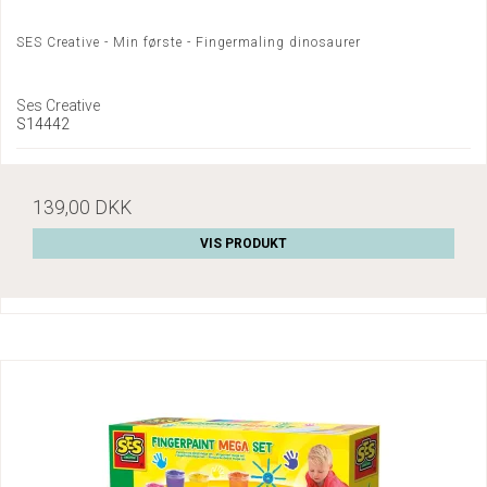
SES Creative - Min første - Fingermaling dinosaurer
Ses Creative
S14442
139,00 DKK
VIS PRODUKT