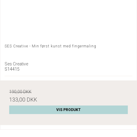
SES Creative - Min først kunst med fingermaling
Ses Creative
S14415
190,00 DKK
133,00 DKK
VIS PRODUKT