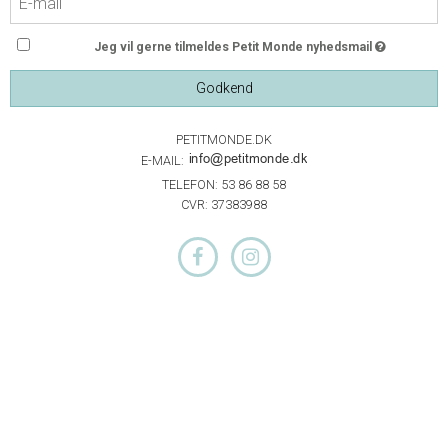
Jeg vil gerne tilmeldes Petit Monde nyhedsmail
Godkend
PETITMONDE.DK
E-MAIL:
TELEFON: 53 86 88 58
CVR: 37383988