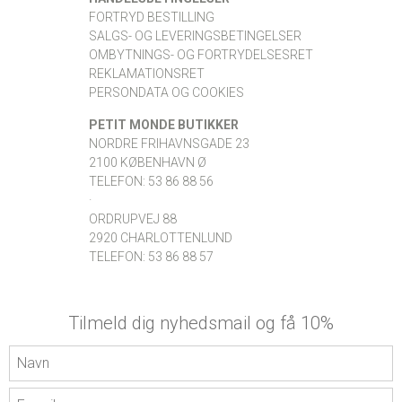
FORTRYD BESTILLING
SALGS- OG LEVERINGSBETINGELSER
OMBYTNINGS- OG FORTRYDELSESRET
REKLAMATIONSRET
PERSONDATA OG COOKIES
PETIT MONDE BUTIKKER
NORDRE FRIHAVNSGADE 23
2100 KØBENHAVN Ø
TELEFON: 53 86 88 56
·
ORDRUPVEJ 88
2920 CHARLOTTENLUND
TELEFON: 53 86 88 57
Tilmeld dig nyhedsmail og få 10%