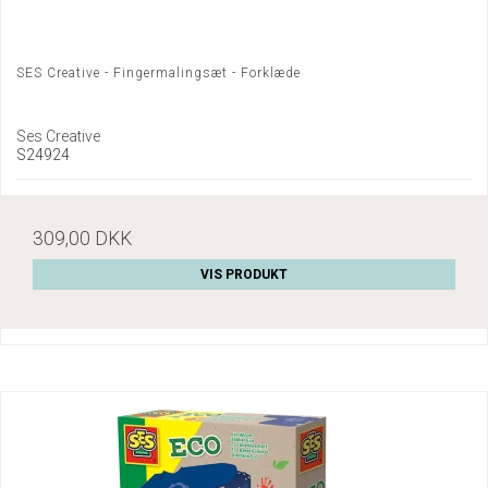
SES Creative - Fingermalingsæt - Forklæde
Ses Creative
S24924
309,00 DKK
VIS PRODUKT