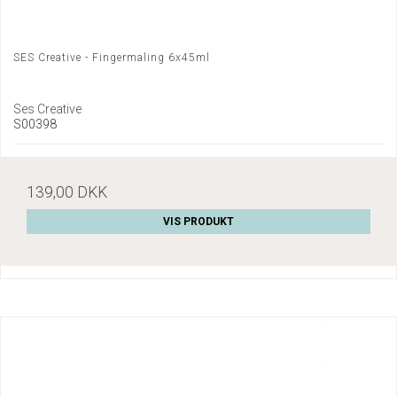
SES Creative - Fingermaling 6x45ml
Ses Creative
S00398
139,00 DKK
VIS PRODUKT