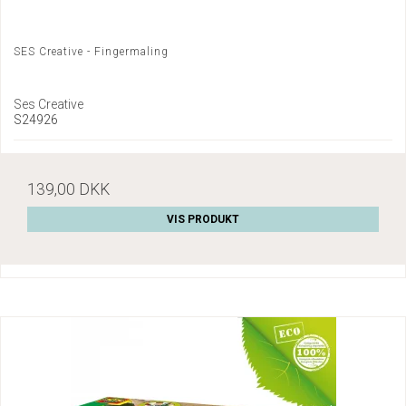
SES Creative - Fingermaling
Ses Creative
S24926
139,00 DKK
VIS PRODUKT