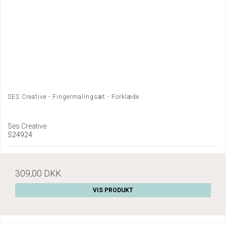
SES Creative - Fingermalingsæt - Forklæde
Ses Creative
S24924
309,00 DKK
VIS PRODUKT