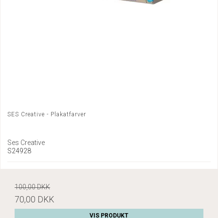
SES Creative - Plakatfarver
Ses Creative
S24928
100,00 DKK
70,00 DKK
VIS PRODUKT