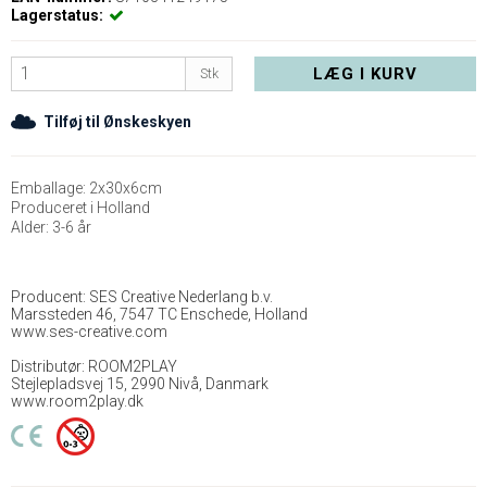
Lagerstatus:
LÆG I KURV
Stk
Tilføj til Ønskeskyen
Emballage: 2x30x6cm
Produceret i Holland
Alder: 3-6 år
Producent: SES Creative Nederlang b.v.
Marssteden 46, 7547 TC Enschede, Holland
www.ses-creative.com
Distributør: ROOM2PLAY
Stejlepladsvej 15, 2990 Nivå, Danmark
www.room2play.dk