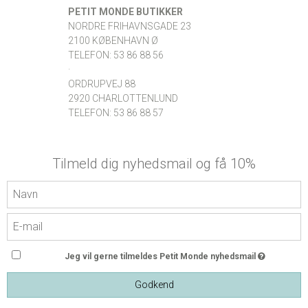
PETIT MONDE BUTIKKER
NORDRE FRIHAVNSGADE 23
2100 KØBENHAVN Ø
TELEFON: 53 86 88 56
·
ORDRUPVEJ 88
2920 CHARLOTTENLUND
TELEFON: 53 86 88 57
Tilmeld dig nyhedsmail og få 10%
Jeg vil gerne tilmeldes Petit Monde nyhedsmail
Godkend