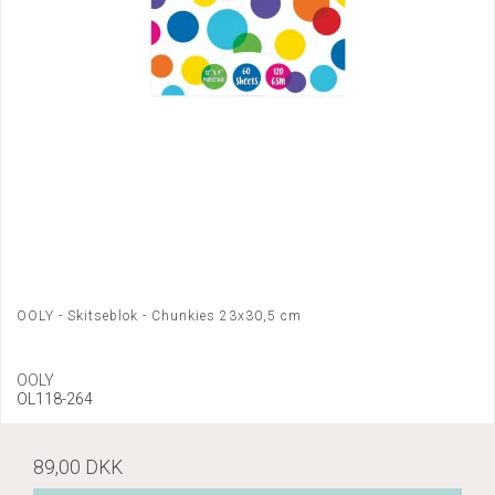
OOLY - Skitseblok - Chunkies 23x30,5 cm
OOLY
OL118-264
89,00 DKK