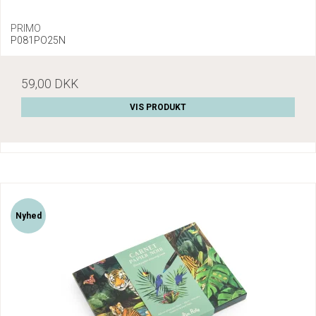
PRIMO
P081PO25N
59,00 DKK
VIS PRODUKT
Nyhed