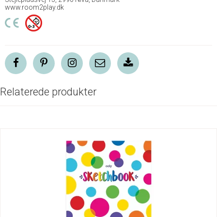
www.room2play.dk
Relaterede produkter