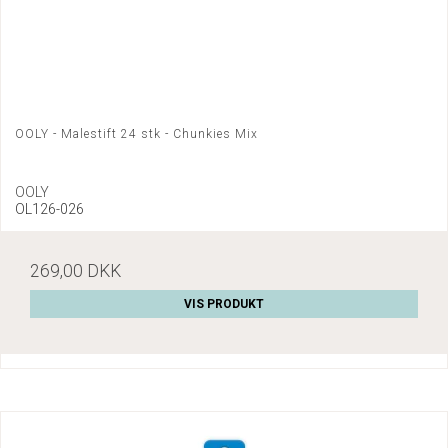
OOLY - Malestift 24 stk - Chunkies Mix
OOLY
OL126-026
269,00 DKK
VIS PRODUKT