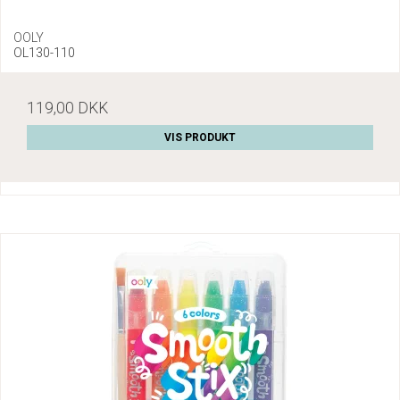
OOLY
OL130-110
119,00 DKK
VIS PRODUKT