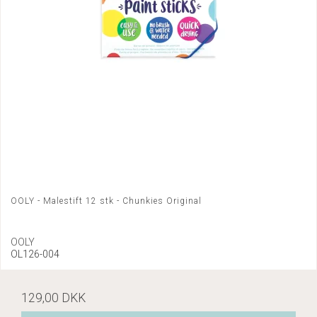
OOLY - Malestift 12 stk - Chunkies Original
OOLY
OL126-004
129,00 DKK