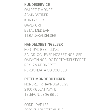
KUNDESERVICE
OM PETIT MONDE
ÅBNINGSTIDER
KONTAKT OS
GAVEKORT
BETAL MED EAN
TILBAGEKALDELSER
HANDELSBETINGELSER
FORTRYD BESTILLING
SALGS- OG LEVERINGSBETINGELSER
OMBYTNINGS- OG FORTRYDELSESRET
REKLAMATIONSRET
PERSONDATA OG COOKIES
PETIT MONDE BUTIKKER
NORDRE FRIHAVNSGADE 23
2100 KØBENHAVN Ø
TELEFON: 53 86 88 56
·
ORDRUPVEJ 88
2920 CHARLOTTENLUND