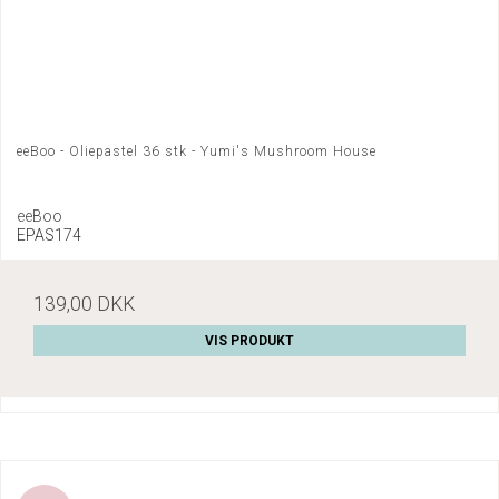
eeBoo - Oliepastel 36 stk - Yumi's Mushroom House
eeBoo
EPAS174
139,00 DKK
VIS PRODUKT