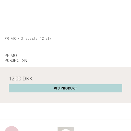
PRIMO - Oliepastel 12 stk
PRIMO
P080PO12N
12,00 DKK
VIS PRODUKT