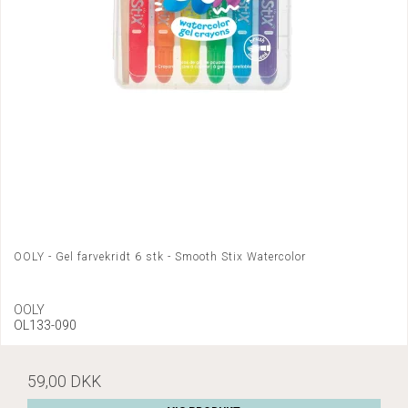
OOLY - Gel farvekridt 6 stk - Smooth Stix Watercolor
OOLY
OL133-090
59,00 DKK