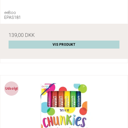
eeBoo
EPAS181
139,00 DKK
VIS PRODUKT
Udsolgt