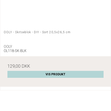
OOLY - Skitseblok - DIY - Sort 20,5x26,5 cm
OOLY
OL118-SK-BLK
129,00 DKK
VIS PRODUKT