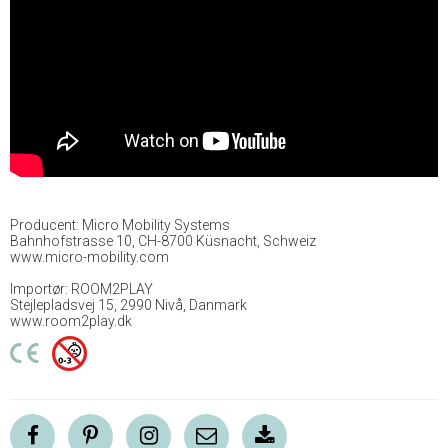
Producent: Micro Mobility Systems
Bahnhofstrasse 10, CH-8700 Küsnacht, Schweiz
www.micro-mobility.com
Importør: ROOM2PLAY
Stejlepladsvej 15, 2990 Nivå, Danmark
www.room2play.dk