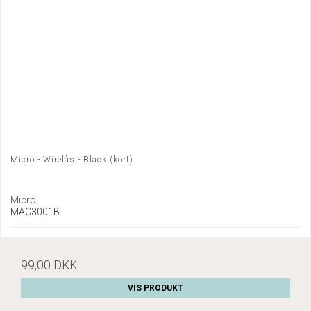
Micro - Wirelås - Black (kort)
Micro
MAC3001B
99,00 DKK
VIS PRODUKT