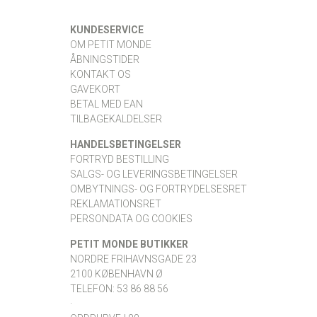
KUNDESERVICE
OM PETIT MONDE
ÅBNINGSTIDER
KONTAKT OS
GAVEKORT
BETAL MED EAN
TILBAGEKALDELSER
HANDELSBETINGELSER
FORTRYD BESTILLING
SALGS- OG LEVERINGSBETINGELSER
OMBYTNINGS- OG FORTRYDELSESRET
REKLAMATIONSRET
PERSONDATA OG COOKIES
PETIT MONDE BUTIKKER
NORDRE FRIHAVNSGADE 23
2100 KØBENHAVN Ø
TELEFON: 53 86 88 56
·