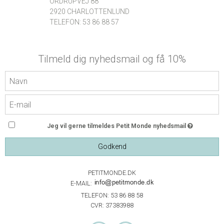
ORDRUPVEJ 88
2920 CHARLOTTENLUND
TELEFON: 53 86 88 57
Tilmeld dig nyhedsmail og få 10%
Jeg vil gerne tilmeldes Petit Monde nyhedsmail
Godkend
PETITMONDE.DK
E-MAIL:
TELEFON: 53 86 88 58
CVR: 37383988