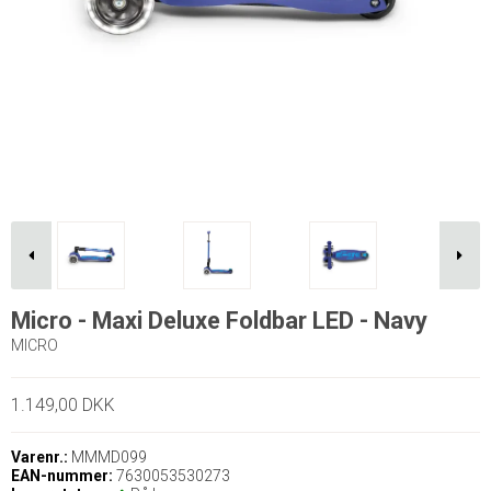
Micro - Maxi Deluxe Foldbar LED - Navy
MICRO
1.149,00 DKK
Varenr.:
MMMD099
EAN-nummer:
7630053530273