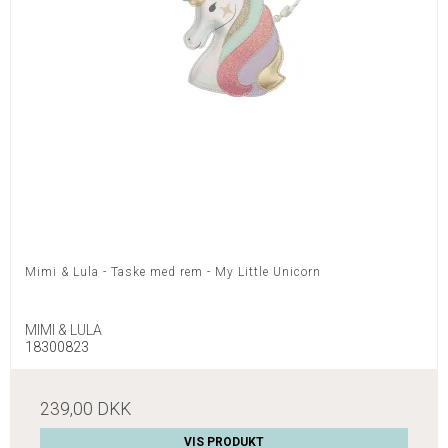
Mimi & Lula - Taske med rem - My Little Unicorn
MIMI & LULA
18300823
239,00 DKK
VIS PRODUKT