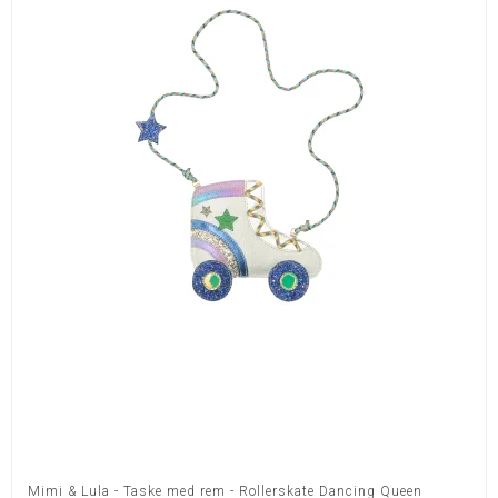
Mimi & Lula - Taske med rem - Rollerskate Dancing Queen