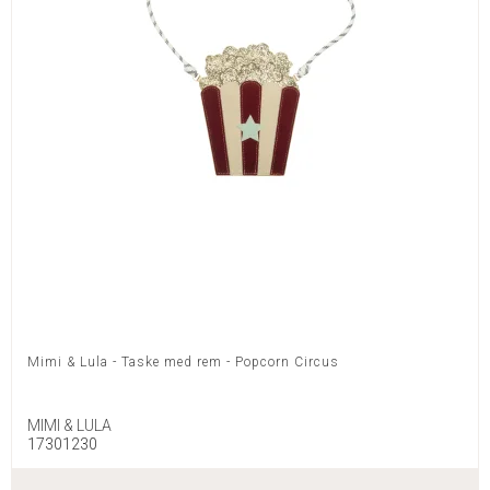
Mimi & Lula - Taske med rem - Popcorn Circus
MIMI & LULA
17301230