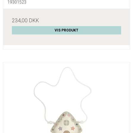
19301523
234,00 DKK
VIS PRODUKT