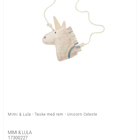
Mimi & Lula - Taske med rem - Unicorn Celeste
MIMI & LULA
17300227