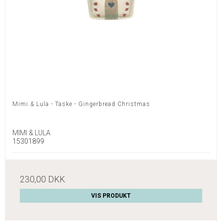
Mimi & Lula - Taske - Gingerbread Christmas
MIMI & LULA
15301899
230,00 DKK
VIS PRODUKT