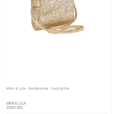
Mimi & Lula - Skuldertaske - Guld glitter
MIMI & LULA
50301305