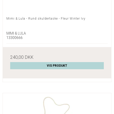
Mimi & Lula - Rund skuldertaske - Fleur Winter Ivy
MIMI & LULA
13300666
240,00 DKK
VIS PRODUKT