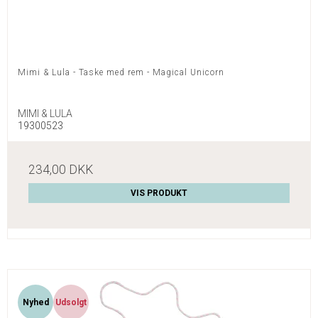
Mimi & Lula - Taske med rem - Magical Unicorn
MIMI & LULA
19300523
234,00 DKK
VIS PRODUKT
Nyhed
Udsolgt