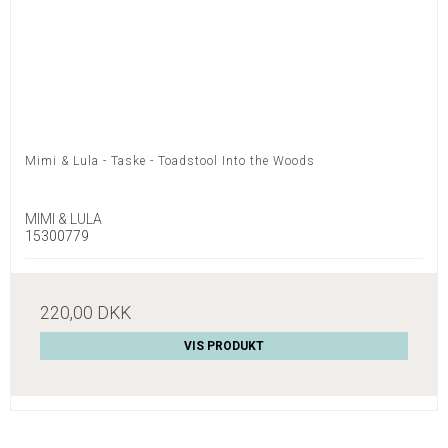
Mimi & Lula - Taske - Toadstool Into the Woods
MIMI & LULA
15300779
220,00 DKK
VIS PRODUKT