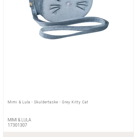
Mimi & Lula - Skuldertaske - Grey Kitty Cat
MIMI & LULA
17301307