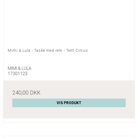
Mimi & Lula - Taske med rem - Tent Circus
MIMI & LULA
17301123
240,00 DKK
VIS PRODUKT