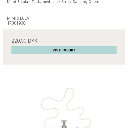
Mimi & Lula - Taske med rem - Stripe Dancing Queen
MIMI & LULA
17301938
220,00 DKK
VIS PRODUKT