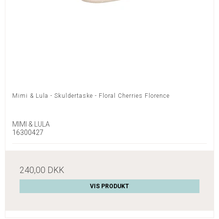
Mimi & Lula - Skuldertaske - Floral Cherries Florence
MIMI & LULA
16300427
240,00 DKK
VIS PRODUKT