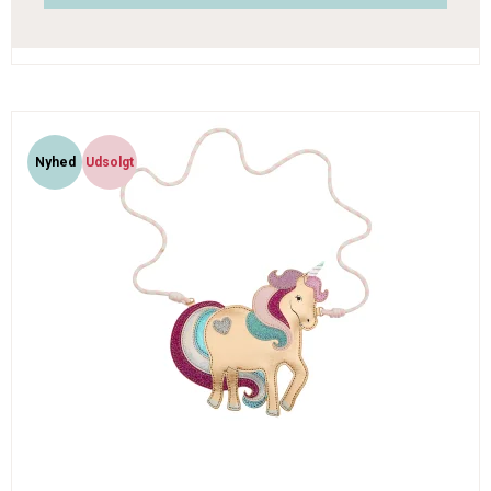
Nyhed
Udsolgt