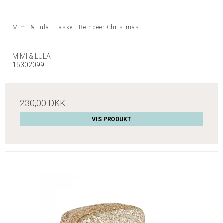
Mimi & Lula - Taske - Reindeer Christmas
MIMI & LULA
15302099
230,00 DKK
VIS PRODUKT