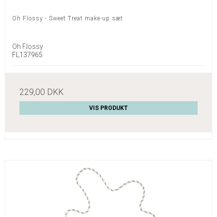
Oh Flossy - Sweet Treat make-up sæt
Oh Flossy
FL137965
229,00 DKK
VIS PRODUKT