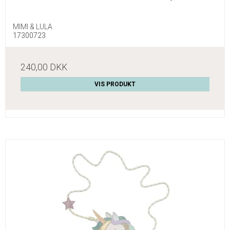
MIMI & LULA
17300723
240,00 DKK
VIS PRODUKT