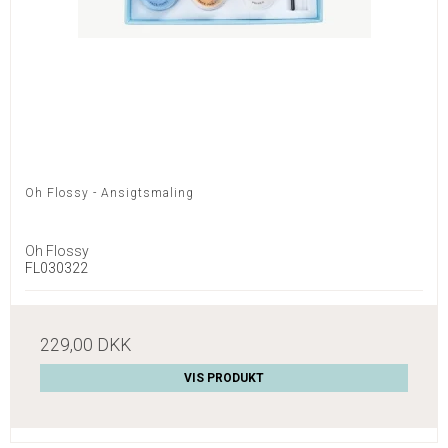
Oh Flossy - Ansigtsmaling
Oh Flossy
FL030322
229,00 DKK
VIS PRODUKT