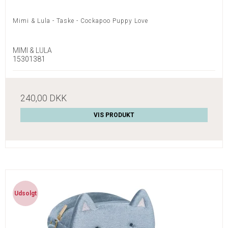
Mimi & Lula - Taske - Cockapoo Puppy Love
MIMI & LULA
15301381
240,00 DKK
VIS PRODUKT
Udsolgt