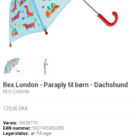
Rex London - Paraply til børn - Dachshund
REX LONDON
125,00 DKK
Varenr.:
RX30770
EAN-nummer:
5027455450285
Lagerstatus:
På lager