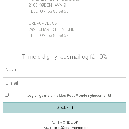
2100 KØBENHAVN Ø
TELEFON: 53 86 88 56
·
ORDRUPVEJ 88
2920 CHARLOTTENLUND
TELEFON: 53 86 88 57
Tilmeld dig nyhedsmail og få 10%
Jeg vil gerne tilmeldes Petit Monde nyhedsmail
Godkend
PETITMONDE.DK
E-MAIL: