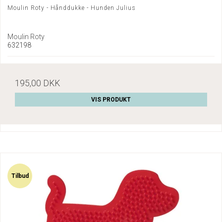
Moulin Roty - Hånddukke - Hunden Julius
Moulin Roty
632198
195,00 DKK
VIS PRODUKT
Tilbud