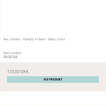
Rex London - Paraply til børn - Baby Dinos
Rex London
RX30768
125,00 DKK
VIS PRODUKT