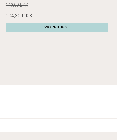
149,00 DKK
104,30 DKK
VIS PRODUKT