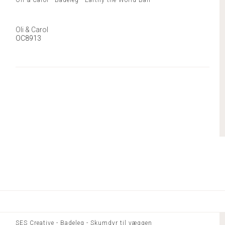
Oli & Carol
OC8913
SES Creative - Badeleg - Skumdyr til væggen