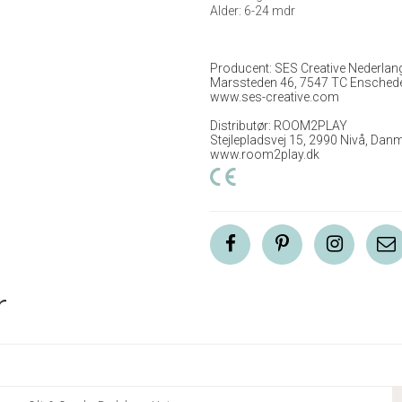
Alder: 6-24 mdr
Producent: SES Creative Nederlang
Marssteden 46, 7547 TC Enschede
www.ses-creative.com
Distributør: ROOM2PLAY
Stejlepladsvej 15, 2990 Nivå, Dan
www.room2play.dk
r