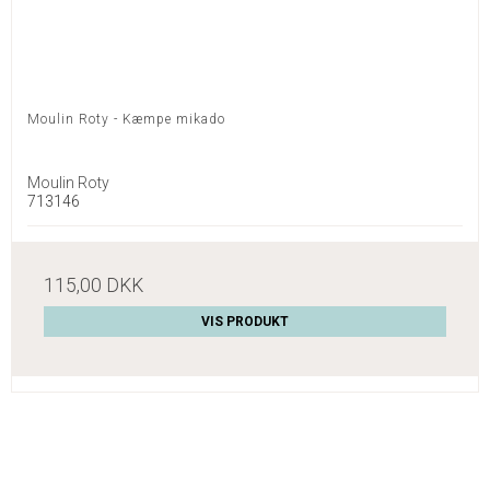
Moulin Roty - Kæmpe mikado
Moulin Roty
713146
115,00 DKK
VIS PRODUKT