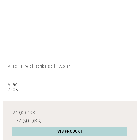
Vilac - Fire på stribe spil - Æbler
Vilac
7608
249,00 DKK
174,30 DKK
VIS PRODUKT