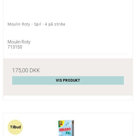
Moulin Roty - Spil - 4 på stribe
Moulin Roty
713150
175,00 DKK
VIS PRODUKT
Tilbud