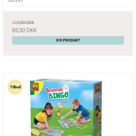
119,00 DKK
83,30 DKK
VIS PRODUKT
Tilbud