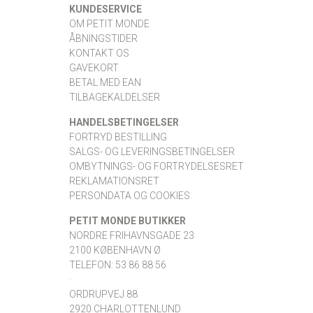
KUNDESERVICE
OM PETIT MONDE
ÅBNINGSTIDER
KONTAKT OS
GAVEKORT
BETAL MED EAN
TILBAGEKALDELSER
HANDELSBETINGELSER
FORTRYD BESTILLING
SALGS- OG LEVERINGSBETINGELSER
OMBYTNINGS- OG FORTRYDELSESRET
REKLAMATIONSRET
PERSONDATA OG COOKIES
PETIT MONDE BUTIKKER
NORDRE FRIHAVNSGADE 23
2100 KØBENHAVN Ø
TELEFON: 53 86 88 56
·
ORDRUPVEJ 88
2920 CHARLOTTENLUND