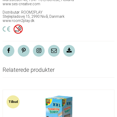
www.ses-creative.com
Distributør: ROOM2PLAY
Stejlepladsvej 15, 2990 Nivå, Danmark
www.room2play.dk
Relaterede produkter
Tilbud