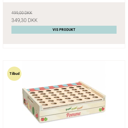
499,00 DKK
349,30 DKK
VIS PRODUKT
Tilbud